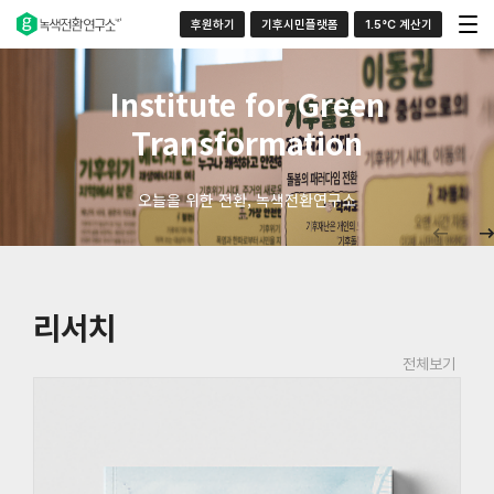
후원하기
기후시민플랫폼
1.5°C 계산기
Institute for Green
Transformation
오늘을 위한 전환, 녹색전환연구소
리서치
전체보기