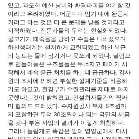
있고, 과도한 예산 낭비와 환경파괴를 야기할 것
이라고 우려하였다. 더군다나 임기 내에 완공시
키려고 하는 것은 더 큰 문제를 낳을 것이라고
지적하였다. 전문가들의 우려는 현실화되었다.
물고기가 때죽음을 당하고 수질은 나빠졌으며
하천생태계는 철저하게 교란되었고 하천 부근
의 농토는 물에 잠기거나 못쓰게 되었다. 날림으
로 만들어놓은 구조물들은 무너지고 패이기 시
작해서 계속 응급 처치를 하는데 급급하다. 감사
원의 조사에 의하면 부실한 설계기준을 적용하
기도 하였고, 환경부가 수질관리를 제대로 하지
못했다는 것이 밝혀졌고, 건설회사들간의 짬짜
미 혐의도 드러났다. 수자원공사 부채 8조원까
지 포함하면 무려 30조원이나 되는 국민의 세금
을 갖다 부은 사업의 결과가 이렇게 처참하다.
그러나 놀랍게도 똑같은 일이 영양군에서 다시