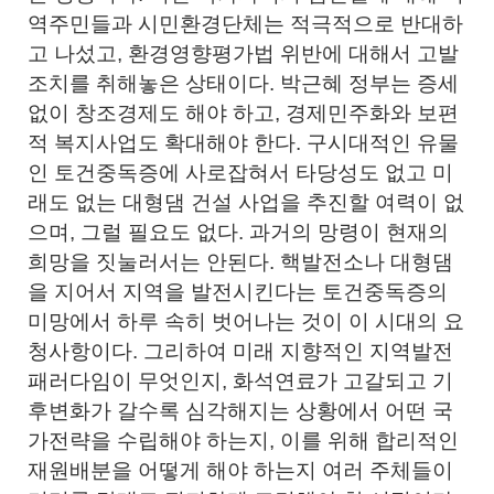
역주민들과 시민환경단체는 적극적으로 반대하
고 나섰고, 환경영향평가법 위반에 대해서 고발
조치를 취해놓은 상태이다. 박근혜 정부는 증세
없이 창조경제도 해야 하고, 경제민주화와 보편
적 복지사업도 확대해야 한다. 구시대적인 유물
인 토건중독증에 사로잡혀서 타당성도 없고 미
래도 없는 대형댐 건설 사업을 추진할 여력이 없
으며, 그럴 필요도 없다. 과거의 망령이 현재의
희망을 짓눌러서는 안된다. 핵발전소나 대형댐
을 지어서 지역을 발전시킨다는 토건중독증의
미망에서 하루 속히 벗어나는 것이 이 시대의 요
청사항이다. 그리하여 미래 지향적인 지역발전
패러다임이 무엇인지, 화석연료가 고갈되고 기
후변화가 갈수록 심각해지는 상황에서 어떤 국
가전략을 수립해야 하는지, 이를 위해 합리적인
재원배분을 어떻게 해야 하는지 여러 주체들이