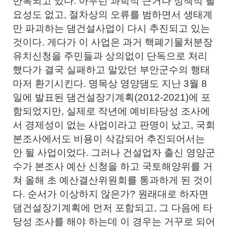
반복되고 있다. 아무런 과학적 근거나 정책적 필
요성도 없고, 절차상의 오류를 범하면서 생태계
만 파괴하는 댐건설사업이 다시 추진되고 있는
것이다. 게다가 이 사업은 과거 핵폐기물처분장
유치신청을 주민들과 상의없이 단독으로 처리
했다가 결국 실패하고 말았던 부안군수의 행태
마저 환기시킨다. 명목상 영양댐도 지난 3월 8
일에 발표된 댐건설장기계획(2012-2021)에 포
함되었지만, 실제로 작년에 예비타당성 조사에
서 경제성이 없는 사업이라고 판명이 났고, 국회
본조사에서도 비용이 삭감되어 추진되어서는
안 될 사업이었다. 그러나 건설업자 출신 영양군
수가 본조사 예산 신청을 하고 국토해양위를 거
쳐 올해 초 예산결산위원회를 통과하게 된 것이
다. 순서가 이상하지 않은가? 원래대로 하자면
댐건설장기계획에 먼저 포함되고, 그 다음에 타
당성 조사를 해야 하는데 이 경우는 거꾸로 되어