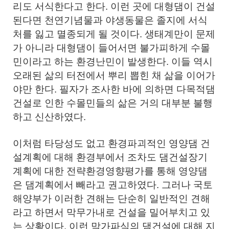
리도 서식한다고 한다. 이런 곳에 대형댐이 건설
된다면 천연기념물과 야생동물은 졸지에 서식
처를 잃고 멸종되게 될 것이다. 생태계만이 문제
가 아니라 대형댐이 들어서면 불가피하게 수몰
민이라고 하는 환경난민이 발생한다. 이들 역시
오래된 삶의 터전에서 뿌리 뽑힌 채 삶을 이어가
야만 한다. 필자가 조사한 바에 의하면 다목적댐
건설로 인한 수몰민들의 삶은 거의 대부분 불행
하고 신산하였다.
이처럼 타당성도 없고 환경파괴적인 영양댐 건
설계획에 대해 환경부에서 조차도 댐건설장기
계획에 대한 전략환경영향평가를 통해 영양댐
은 댐계획에서 빼라고 권고하였다. 그러나 국토
해양부가 이러한 견해는 단순히 일반적인 견해
라고 하면서 막무가내로 건설을 밀어부치고 있
는 상황이다. 이런 막가파식의 댐건설에 대해 지