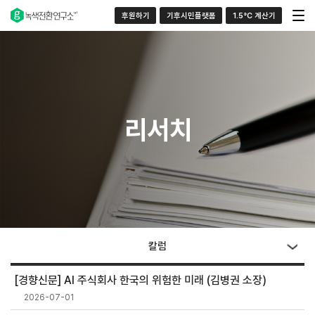
후원하기
기후시민플랫폼
1.5°C 계산기
리서치
칼럼
[경향신문] AI 주식회사 한국의 위험한 미래 (김병권 소장)
2026-07-01