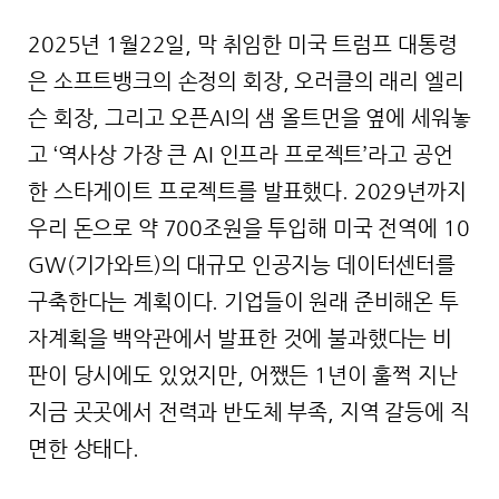
2025년 1월22일, 막 취임한 미국 트럼프 대통령
은 소프트뱅크의 손정의 회장, 오러클의 래리 엘리
슨 회장, 그리고 오픈AI의 샘 올트먼을 옆에 세워놓
고 ‘역사상 가장 큰 AI 인프라 프로젝트’라고 공언
한 스타게이트 프로젝트를 발표했다. 2029년까지
우리 돈으로 약 700조원을 투입해 미국 전역에 10
GW(기가와트)의 대규모 인공지능 데이터센터를
구축한다는 계획이다. 기업들이 원래 준비해온 투
자계획을 백악관에서 발표한 것에 불과했다는 비
판이 당시에도 있었지만, 어쨌든 1년이 훌쩍 지난
지금 곳곳에서 전력과 반도체 부족, 지역 갈등에 직
면한 상태다.