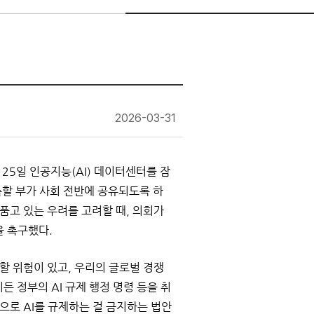
2026-03-31
5일 인공지능(AI) 데이터센터를 잠
출할 부가 사회 전반에 공유되도록 하
품고 있는 우려를 고려할 때, 의회가
을 촉구했다.
할 위험이 있고, 우리의 글로벌 경쟁
 정부의 AI 규제 행정 명령 등을 취
으로 AI를 규제하는 걸 금지하는 법안