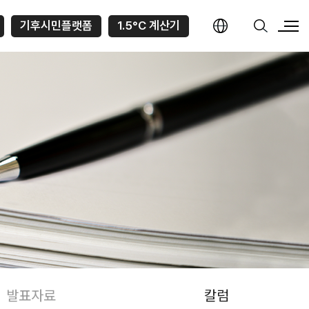
기후시민플랫폼
1.5°C 계산기
발표자료
칼럼