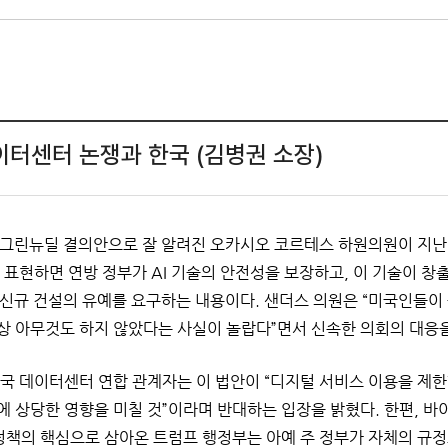
이터센터 논쟁과 한국 (김병권 소장)
그린뉴딜 결의안으로 잘 알려진 오카시오 코르테스 하원의원이 지난 2
 표현하면 연방 정부가 AI 기술의 안전성을 보장하고, 이 기술이 창
신규 건설의 유예를 요구하는 내용이다. 샌더스 의원은 “미국인들이 
상 아무것도 하지 않았다는 사실이 놀랍다”면서 신속한 의회의 대응
국 데이터센터 연합 관계자는 이 법안이 “디지털 서비스 이용을 제한
 상당한 영향을 미칠 것”이라며 반대하는 입장을 밝혔다. 한편, 바이든
 정책의 핵심으로 삼아온 트럼프 행정부는 아예 주 정부가 자체의 규정