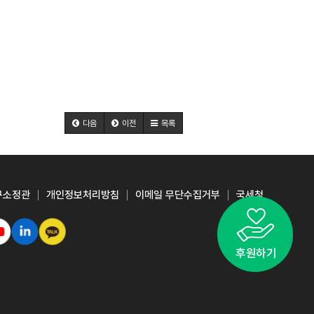
다음
이전
목록
구소정관
개인정보처리방침
이메일 무단수집거부
국세청