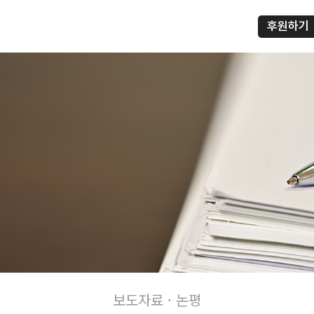
후원하기
프
보도자료 · 논평