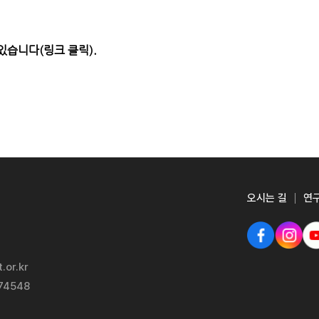
있습니다(링크 클릭).
오시는 길
연
.or.kr
-74548