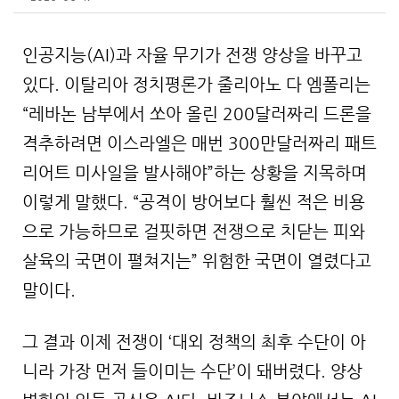
인공지능(AI)과 자율 무기가 전쟁 양상을 바꾸고
있다. 이탈리아 정치평론가 줄리아노 다 엠폴리는
“레바논 남부에서 쏘아 올린 200달러짜리 드론을
격추하려면 이스라엘은 매번 300만달러짜리 패트
리어트 미사일을 발사해야”하는 상황을 지목하며
이렇게 말했다. “공격이 방어보다 훨씬 적은 비용
으로 가능하므로 걸핏하면 전쟁으로 치닫는 피와
살육의 국면이 펼쳐지는” 위험한 국면이 열렸다고
말이다.
그 결과 이제 전쟁이 ‘대외 정책의 최후 수단이 아
니라 가장 먼저 들이미는 수단’이 돼버렸다. 양상