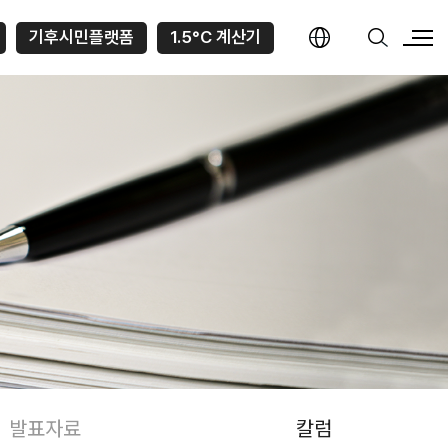
기후시민플랫폼
1.5°C 계산기
발표자료
칼럼