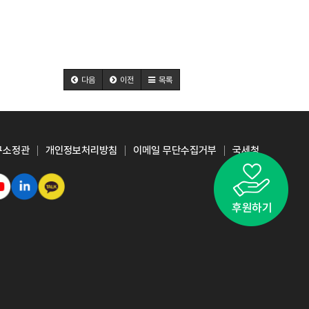
다음
이전
목록
구소정관
개인정보처리방침
이메일 무단수집거부
국세청