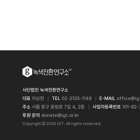
사단법인 녹색전환연구소
대표
이상헌
TEL
02-2135-1148
E-MAIL
office@igt
주소
서울 중구 중림로 7길 4, 2층
사업자등록번호
101-82
후원 문의
donate@igt.or.kr
Copyright
2025 IGT. All rights reserved.