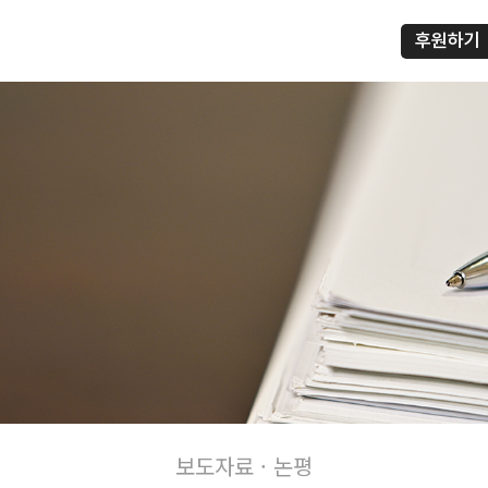
후원하기
프
보도자료 · 논평