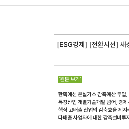
[ESG경제] [전환시선] 
[원문 보기]
한쪽에선 온실가스 감축예산 투입,
특정산업 개별기술개발 넘어, 경제
핵심 고배출 산업의 감축효율 제자리
다배출 사업자에 대한 감축설비투자