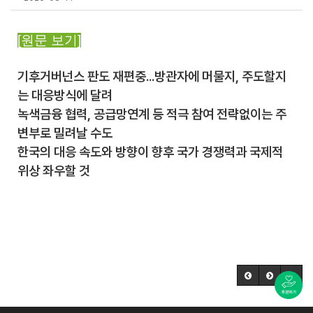
[원문 보기]
기후거버넌스 판도 재편중...방관자에 머물지, 주도할지
는 대응방식에 달려
녹색금융 협력, 공급망연계 등 적극 참여 전략없이는 주
변부로 밀려날 수도
한국의 대응 속도와 방향이 향후 국가 경쟁력과 국제적
위상 좌우할 것