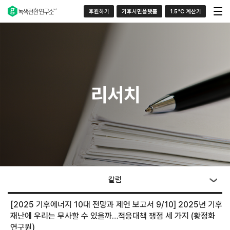
후원하기
기후시민플랫폼
1.5°C 계산기
리서치
칼럼
[2025 기후에너지 10대 전망과 제언 보고서 9/10] 2025년 기후
재난에 우리는 무사할 수 있을까…적응대책 쟁점 세 가지 (황정화
연구원)