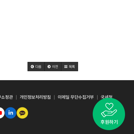
다음
이전
목록
구소정관
개인정보처리방침
이메일 무단수집거부
국세청