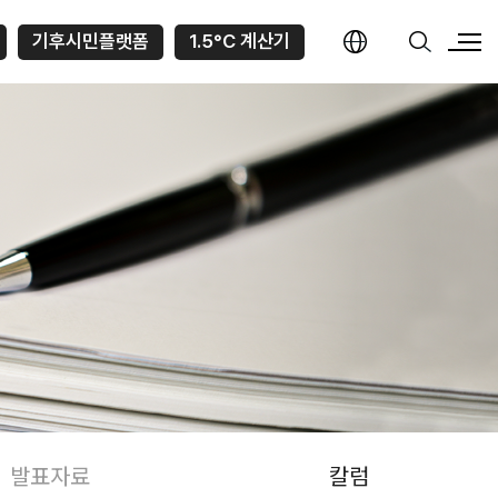
기후시민플랫폼
1.5°C 계산기
발표자료
칼럼