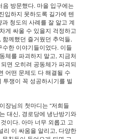
처음 방문했다. 마을 입구에는
 진입하지 못하도록 길가에 텐
과 청도의 사례를 잘 알고 계
열차게 싸울 수 있을지 걱정하고
, 함께했던 즐거웠던 추억들,
 구수한 이야기들이었다. 이들
공동체를 파괴하지 말고, 지금처
게 되면 오히려 공동체가 파괴되
면 어떤 문제도 다 해결될 수
의 투쟁이 꼭 성공하시기를 빌
 이장님의 첫마디는 “저희들
는 대신, 경로당에 냉난방기와
것이다. 아마 너무 외롭고 고
널리 이 싸움을 알리고, 다양한