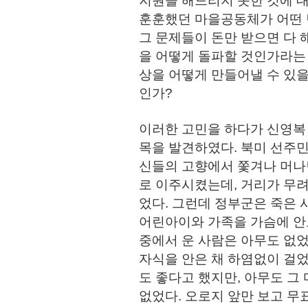
지원을 해드리지 못한 것에 
훈훈했던 마을공동체가 어떤 변
그 문제들이 돈만 받으면 다
을 어떻게 돌파할 것인가라는
상을 어떻게 만들어낼 수 있을
인가?
이러한 고민을 하다가 신영복
목을 발견하였다. 북미 선주
신들의 고향에서 쫓겨나 머나
로 이주시켰는데, 거리가 무려
었다. 그런데 정부군은 죽은 
어린아이와 가족을 가슴에 안고
중에서 운 사람은 아무도 없었
자식을 안은 채 하염없이 걸었
도 좋다고 했지만, 아무도 그
없었다. 오로지 앞만 보고 무