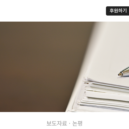
후원하기
프
보도자료 · 논평