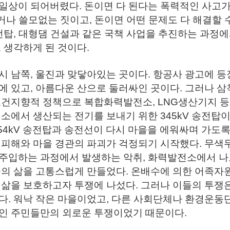
일상이 되어버렸다. 돈이면 다 된다는 폭력적인 사고
찮거나 쓸모없는 짓이고, 돈이면 어떤 문제도 다 해결할
전탑, 대형댐 건설과 같은 국책 사업을 추진하는 과정
 생각하게 된 것이다.
 남쪽, 울진과 맞닿아있는 곳이다. 항공사 광고에 등
에 있고, 아름다운 산으로 둘러싸인 곳이다. 그러나 
토건지향적 정책으로 복합화력발전소, LNG생산기지 
전소에서 생산되는 전기를 보내기 위한 345kV 송전탑
54kV 송전탑과 송전선이 다시 마을을 에워싸며 가도
 피해와 마을 경관의 파괴가 걱정되기 시작했다. 무색
주입하는 과정에서 발생하는 악취, 화력발전소에서 나
들의 삶을 고통스럽게 만들었다. 온배수에 의한 어족자
 삶을 보호하고자 투쟁에 나섰다. 그러나 이들의 투쟁
. 워낙 작은 마을이었고, 다른 사회단체나 환경운동단
인 주민들만의 외로운 투쟁이었기 때문이다.