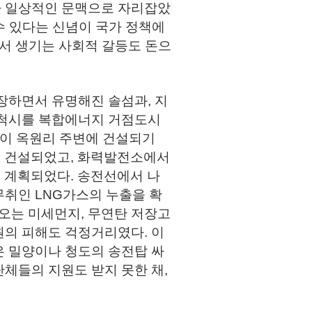
가 일상적인 문맥으로 자리잡았
 수 있다는 신념이 국가 정책에
에서 생기는 사회적 갈등도 돈으
장하면서 유명해진 솔섬과, 지
삼척시를 복합에너지 거점도시
등이 옥원리 주변에 건설되기
이 건설되었고, 화력발전소에서
록 계획되었다. 송전선에서 나
무취인 LNG가스의 누출을 확
오는 미세먼지, 무연탄 저장고
원의 피해도 걱정거리였다. 이
은 밀양이나 청도의 송전탑 싸
체들의 지원도 받지 못한 채,