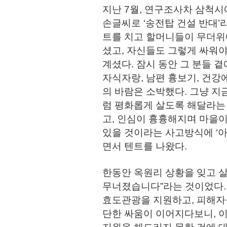
지난 7월, 연구조사차 삼척시
손글씨로 ‘송전탑 건설 반대’
트를 치고 할머니들이 무더위에
셨고, 자신들도 그렇게 싸워야
계셨다. 잠시 동안 그 분들 
자식자랑, 남편 흉보기, 건강
의 바람은 소박했다. 그냥 지
럼 평화롭게 살도록 해달라는 
고, 인심이 흉흉해지며 마을이
있을 것이라는 사고방식에 ‘
면서 텐트를 나왔다.
한동안 옥원리 상황을 잊고 살
무너졌습니다”라는 것이었다.
효도관광을 지원하고, 피해자
단한 싸움이 이어지다보니, 이