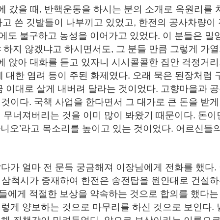
에 갔을 때, 반핵운동을 하시는 분의 소개로 옥원리를 
라고 쓴 깃발들이 나부끼고 있었고, 한전의 공사차량이
도 불구하고 농성을 이어가고 있었다. 이 분들은 밀양
 하지 않겠냐고 하시면서도, 그 분들 만큼 그렇게 가
곁에 앉아 대화를 듣고 있자니 시시콜콜한 집안 걱정거리
에 대한 염려 등이 주된 화제였다. 오래 묵은 된장처럼
금 이대로 살게 내버려 달라는 것이었다. 고향마을과 
것이다. 국책 사업을 한다면서 그 대가로 큰 돈을 받
 무너져버리는 것을 이미 많이 봐왔기 때문이다. 돈이
아니오’라고 목소리를 높이고 있는 것이었다. 어르신들
다가 얼마 전 문득 궁금해져 이장님에게 전화를 했다.
 삼척시가 중재하여 한전은 송전탑을 원안대로 건설하
들에게 적절한 보상을 약속하는 것으로 합의를 했다는 
렇게 양보하는 것으로 마무리를 하신 것으로 보인다. 