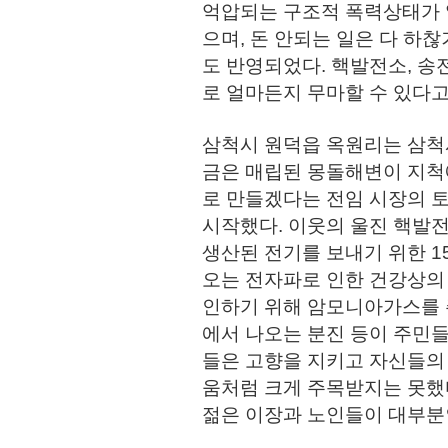
억압되는 구조적 폭력상태가 
으며, 돈 안되는 일은 다 하
도 반영되었다. 핵발전소, 송
로 얼마든지 무마할 수 있다고
삼척시 원덕읍 옥원리는 삼척시
금은 매립된 몽돌해변이 지척
로 만들겠다는 전임 시장의 
시작했다. 이웃의 울진 핵발
생산된 전기를 보내기 위한 1
오는 전자파로 인한 건강상의
인하기 위해 암모니아가스를 
에서 나오는 분진 등이 주민
들은 고향을 지키고 자신들의
움처럼 크게 주목받지는 못했다
젊은 이장과 노인들이 대부분