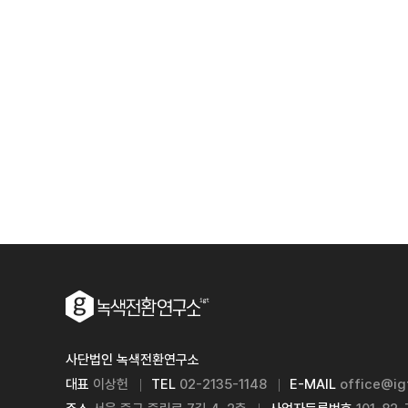
사단법인 녹색전환연구소
대표
이상헌
TEL
02-2135-1148
E-MAIL
office@igt