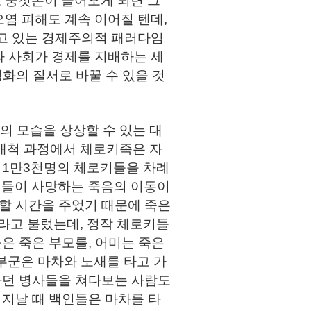
 뭉칫돈이 들어오게 되면 그
염 피해도 계속 이어질 텐데,
하고 있는 경제주의적 패러다임
라 사회가 경제를 지배하는 세
화의 질서로 바꿀 수 있을 것
의 모습을 상상할 수 있는 대
부개척 과정에서 체로키족은 자
 1만3천명의 체로키들을 차례
로키들이 사망하는 죽음의 이동이
장할 시간을 주었기 때문에 죽은
’라고 불렀는데, 정작 체로키들
들은 죽은 부모를, 어미는 죽은
정부군은 마차와 노새를 타고 가
 하던 병사들을 쳐다보는 사람도
 지날 때 백인들은 마차를 타