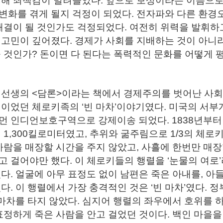
대해 죄책감이 밀려들었다. 앞으로 보상이라는 이름으로
화를 겪게 될지 걱정이 되었다. 전자파와 다른 환경오
 해결이 될 것인가도 걱정되었다. 여전히 위력을 발휘
 고민이 깊어졌다. 경제가 사회를 지배하는 것이 아니
 것인가? 돈이면 다 된다는 폭력적인 문화를 어떻게 평
 선생의 <담론>이라는 책에서 경제주의를 벗어난 사회
민이었던 체로키족의 ‘빈 마차’이야기였다. 미국의 서
먼 인디언보호구역으로 강제이송 되었다. 1838년부터
 1,300킬로미터였고, 추위와 굶주림으로 1/3의 체
사람을 매장할 시간을 주지 않았고, 사흘에 한번만 매
 걸어야만 했다. 이 체로키들의 행렬을 ‘눈물의 여로
다. 얼굴에 아무 표정도 없이 남편은 죽은 아내를, 아
다. 이 행렬에서 가장 충격적인 것은 ‘빈 마차’였다. 
 마차를 타지 않았다. 심지어 행렬의 좌우에서 호위를
표정하게 죽은 사람을 안고 걸었던 것이다. 백인 마을을