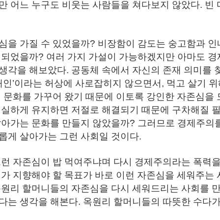
만 어느 누구도 비웃는 사람들을 쳐다보지 않았다. 빈
을 가질 수 있었을까? 비장함이 감도는 숭고함과 인내
 되었을까? 여러 가지 가설이 가능하겠지만 아마도 
각을 해보았다. 공동체 속에서 자신의 존재 의미를 찾
개인’이라는 허상에 사로잡히지 않으면서, 먹고 살기 
 문화를 가꾸어 왔기 때문에 이토록 강인한 자존심을 
건실하게 유지하면 저절로 해결되기 때문에 구차해질 필
살아가는 문화를 만들지 않았을까? 그러므로 경제주의
롭게 살아가는 그런 사회일 것이다.
런 자존심이 밥 먹여주냐며 다시 경제주의라는 폭력을 
가 지향해야 할 목표가 바로 이런 자존심을 세워주는 
옥원리 할머니들의 자존심을 다시 세워드리는 사회를 만
는 생각을 해본다. 옥원리 할머니들의 따뜻한 수다가 