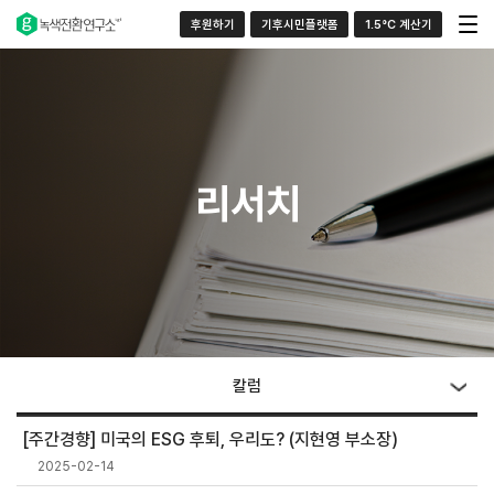
후원하기
기후시민플랫폼
1.5°C 계산기
리서치
칼럼
[주간경향] 미국의 ESG 후퇴, 우리도? (지현영 부소장)
2025-02-14