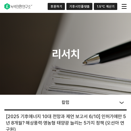
후원하기
기후시민플랫폼
1.5°C 계산기
리서치
칼럼
[2025 기후에너지 10대 전망과 제언 보고서 6/10] 인허가에만 5
년 8개월? 해상풍력·영농형 태양광 늘리는 5가지 정책 (오선아 연
구원)