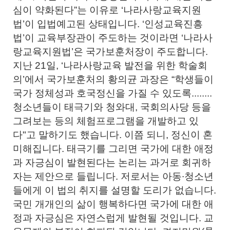
심이 약화된다”는 이유로 ‘나라사랑교육지원
법’이 입법예고된 상태입니다. ‘인성교육진흥
법’이 교육부장관이 주도하는 것이라면 ‘나라사
랑교육지원법’은 국가보훈처장이 주도합니다.
지난 21일, ‘나라사랑교육 발전을 위한 학술회
의’에서 국가보훈처의 황의균 과장은 “학생들이
국가 정체성과 호국정신을 가질 수 있도록........
청소년들이 태극기와 청와대, 국회의사당 등을
그려보는 등의 체험프로그램을 개발하고 있
다"고 말하기도 했습니다. 이쯤 되니, 정신이 혼
미해집니다. 태극기를 그리면 국가에 대한 애정
과 자긍심이 발현된다는 논리는 과거로 회귀하
자는 제안으로 들립니다. 저로서는 아동∙청소년
들에게 이 법의 취지를 설명할 도리가 없습니다.
국민 개개인의 삶이 행복하다면 국가에 대한 애
정과 자긍심은 자연스럽게 발현될 것입니다. 교