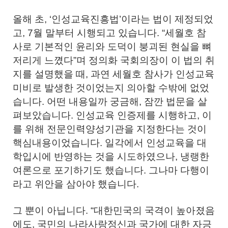
올해 초, ‘인성교육진흥법’이라는 법이 제정되었
고, 7월 말부터 시행되고 있습니다. “세월호 참
사로 기본적인 윤리와 도덕이 붕괴된 현실을 뼈
저리게 느꼈다”며 정의화 국회의장이 이 법의 취
지를 설명했을 때, 과연 세월호 참사가 인성교육
미비로 발생한 것이었는지 의아할 수밖에 없었
습니다. 어떤 내용일까 궁금해, 잠깐 법문을 살
펴보았습니다. 인성교육 인증제를 시행하고, 이
를 위해 전문인력양성기관을 지정한다는 것이
핵심내용이었습니다. 일각에서 인성교육을 대
학입시에 반영하는 것을 시도하였으나, 냉랭한
여론으로 포기하기도 했습니다. 그나마 다행이
라고 위안을 삼아야 했습니다.
그 뿐이 아닙니다. “대한민국의 국격이 높아졌음
에도, 국민의 나라사랑정신과 국가에 대한 자긍