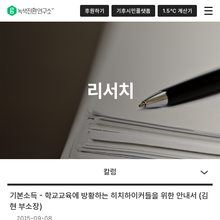
후원하기
기후시민플랫폼
1.5°C 계산기
리서치
칼럼
기본소득 - 학교교육에 방황하는 히치하이커들을 위한 안내서 (김
현 부소장)
2015-09-08