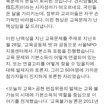
육문제의 본질이 회피된 것입니다. 견지망월(見
指忘月)이라는 사자성어가 떠오르네요. 국민들
은 달을 가리키는데, 정부와 교피아들은 자꾸 손
가락만 바라봅니다. 이런 현상은 교육문제가 난
맥상임을 잘 드러냅니다.
이런 난맥상을 지닌 교육문제를 주제로 지난 8
월 28일, ‘교육공동체 벗’과 공동으로 서울NPO
지원센터에서 기본소득 포럼을 진행했습니다.
교육 문제와 기본소득이 어떻게 연결되어 있는
지, 또는 연결고리를 어떻게 찾을 수 있을지에
대해 발제자와 토론자, 그리고 50여명에 가까운
참가자들이 진지하게 토론한 자리였습니다.
<오늘의 교육> 공현 편집위원의 발제는 교육 불
가능의 시대에 기본소득의 역할을 중심으로 이
야기를 전개했습니다. ‘교육불가능’론은 2011년