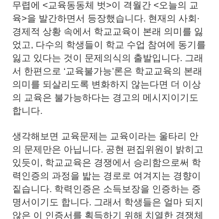
무렵에 <교육동동체 벗>이 격월간 <오늘의 교
육>을 발간하면서 등장했습니다. 현재의 사회∙
경제적 상황 속에서 학교교육이 본래 의미를 잃
었고, 다수의 학생들이 학교 수업 참여에 동기를
잃고 있다는 것이 문제의식의 출발입니다. 그래
서 한편으로 ‘교육불가능’론은 학교교육의 본래
의미를 되살리도록 변화하지 않는다면 더 이상
의 교육은 불가능하다는 경고의 메시지이기도
합니다.
생각해보면 교육문제는 교육이라는 울타리 안
의 문제만은 아닙니다. 공현 편집위원이 밝히고
있듯이, 학교교육은 경쟁에서 승리함으로써 학
력인증의 과정을 밟는 경로로 여겨지는 경향이
짙습니다. 학력인증은 소득보장을 인증하는 증
명서이기도 합니다. 그래서 학생들은 얼마 되지
않은 이 인증서를 획득하기 위해 치열한 경쟁체