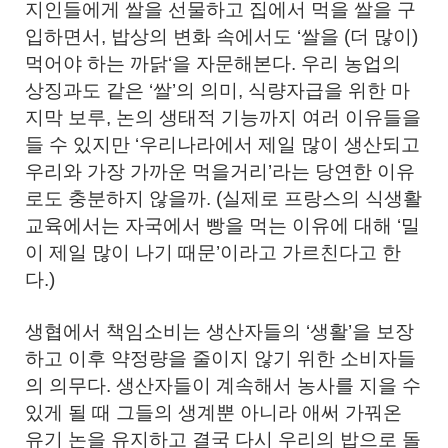
지인들에게 쌀을 선물하고 집에서 먹을 쌀을 구
입하면서, 밥상의 변화 속에서도 ‘쌀을 (더 많이)
먹어야 하는 까닭‘을 자문해본다. 우리 농업의
상징과도 같은 ‘쌀’의 의미, 식량자급을 위한 마
지막 보루, 논의 생태적 기능까지 여러 이유들을
들 수 있지만 ‘우리나라에서 제일 많이 생산되고
우리와 가장 가까운 먹을거리’라는 당연한 이유
로도 충분하지 않을까. (실제로 프랑스의 식생활
교육에서는 자국에서 빵을 먹는 이유에 대해 ‘밀
이 제일 많이 나기 때문’이라고 가르친다고 한
다.)
생협에서 책임소비는 생산자들의 ‘생활’을 보장
하고 이후 약정량을 줄이지 않기 위한 소비자들
의 의무다. 생산자들이 계속해서 농사를 지을 수
있게 될 때 그들의 생계뿐 아니라 애써 가꿔온
유기 논을 유지하고 결국 다시 우리의 밥으로 돌