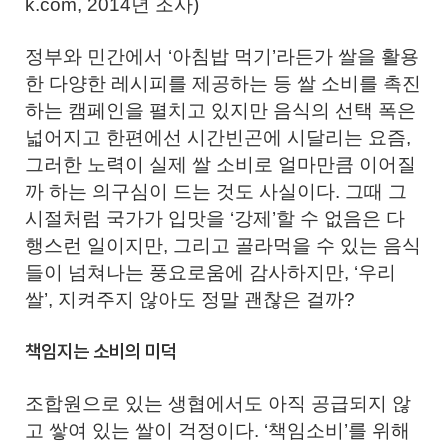
k.com, 2014년 조사)
정부와 민간에서 ‘아침밥 먹기’라든가 쌀을 활용
한 다양한 레시피를 제공하는 등 쌀 소비를 촉진
하는 캠페인을 펼치고 있지만 음식의 선택 폭은
넓어지고 한편에선 시간빈곤에 시달리는 요즘,
그러한 노력이 실제 쌀 소비로 얼마만큼 이어질
까 하는 의구심이 드는 것도 사실이다. 그때 그
시절처럼 국가가 입맛을 ‘강제’할 수 없음은 다
행스런 일이지만, 그리고 골라먹을 수 있는 음식
들이 넘쳐나는 풍요로움에 감사하지만, ‘우리
쌀’, 지켜주지 않아도 정말 괜찮은 걸까?
책임지는 소비의 미덕
조합원으로 있는 생협에서도 아직 공급되지 않
고 쌓여 있는 쌀이 걱정이다. ‘책임소비’를 위해