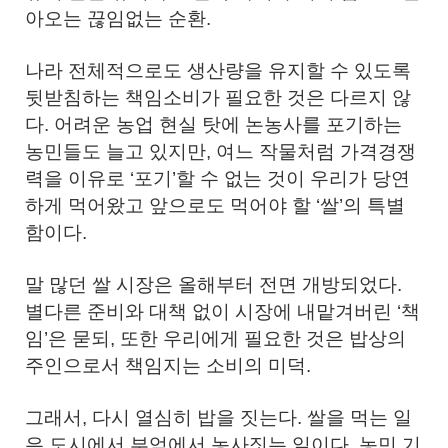
아오는 끊임없는 순환.
나라 전체적으로도 생산량을 유지할 수 있도록
뒷받침하는 책임소비가 필요한 것은 다르지 않
다. 어려운 농업 현실 탓에 논농사를 포기하는
농민들도 늘고 있지만, 여느 작물처럼 가격경쟁
력을 이유로 ‘포기’할 수 없는 것이 우리가 당연
하게 먹어왔고 앞으로도 먹어야 할 ‘쌀’의 특별
함이다.
말 많던 쌀 시장은 올해부터 전면 개방되었다.
별다른 준비와 대책 없이 시장에 내맡겨버린 ‘책
임’은 묻되, 또한 우리에게 필요한 것은 밥상의
주인으로서 책임지는 소비의 미덕.
그래서, 다시 열심히 밥을 짓는다. 쌀을 먹는 일
은 도시에서 부엌에서 농사짓는 일이다. 농민 기