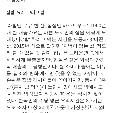
집밥, 요리, 그리고 쌀
‘아침엔 우유 한 잔, 점심엔 패스트푸드’. 1990년
대 한 대중가요는 바쁜 도시인의 삶을 이렇게 노
래했다. ‘밥‘ 차리고 먹는 시간을 노동과 맞바꾼
삶. 2015년 식으로 말하면 ’저녁이 없는 삶‘ 정도
라 할 수 있을 것 같다. 집밥은 브라운관 속에서
화려하게 부활했지만, 현실은 잦은 외식과 간편
식 매출의 고공행진이다. 쌀 소비가 줄어든 이유
를 ’입맛의 변화‘에서만 찾을 수 없는 까닭이다.
손쉬운 집밥 레시피들이 쏟아지지만, 동시에 ’혼
밥‘(혼자 밥 먹기)이 늘면서 집에서도 밖에서도
’차려진‘ 밥상보다 적당히 ’때우는‘ 식사가 잦아
졌다. 한국인의 주당 평균 요리시간은 3.7시간
으로 조사 대상 22개국 가운데 가장 낮았다. (gf