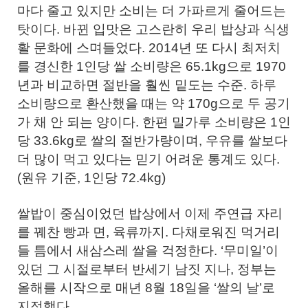
마다 줄고 있지만 소비는 더 가파르게 줄어드는
탓이다. 바뀐 입맛은 고스란히 우리 밥상과 식생
활 문화에 스며들었다. 2014년 또 다시 최저치
를 경신한 1인당 쌀 소비량은 65.1kg으로 1970
년과 비교하면 절반을 훨씬 밑도는 수준. 하루
소비량으로 환산했을 때는 약 170g으로 두 공기
가 채 안 되는 양이다. 한편 밀가루 소비량은 1인
당 33.6kg로 쌀의 절반가량이며, 우유를 쌀보다
더 많이 먹고 있다는 믿기 어려운 통계도 있다.
(원유 기준, 1인당 72.4kg)
쌀밥이 중심이었던 밥상에서 이제 주연급 자리
를 꿰찬 빵과 면, 육류까지. 다채로워진 먹거리
들 틈에서 새삼스레 쌀을 걱정한다. ‘무미일’이
있던 그 시절로부터 반세기 남짓 지나, 정부는
올해를 시작으로 매년 8월 18일을 ‘쌀의 날’로
지정했다.