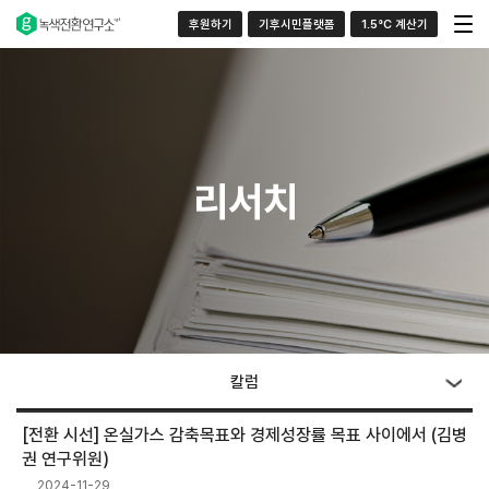
후원하기
기후시민플랫폼
1.5°C 계산기
리서치
칼럼
[전환 시선] 온실가스 감축목표와 경제성장률 목표 사이에서 (김병
권 연구위원)
2024-11-29