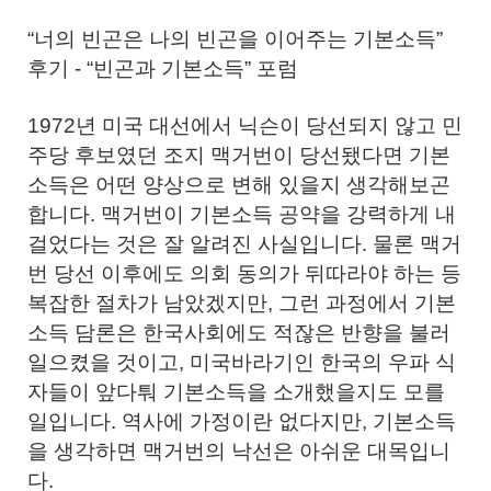
“너의 빈곤은 나의 빈곤을 이어주는 기본소득”
후기 - “빈곤과 기본소득” 포럼
1972년 미국 대선에서 닉슨이 당선되지 않고 민
주당 후보였던 조지 맥거번이 당선됐다면 기본
소득은 어떤 양상으로 변해 있을지 생각해보곤
합니다. 맥거번이 기본소득 공약을 강력하게 내
걸었다는 것은 잘 알려진 사실입니다. 물론 맥거
번 당선 이후에도 의회 동의가 뒤따라야 하는 등
복잡한 절차가 남았겠지만, 그런 과정에서 기본
소득 담론은 한국사회에도 적잖은 반향을 불러
일으켰을 것이고, 미국바라기인 한국의 우파 식
자들이 앞다퉈 기본소득을 소개했을지도 모를
일입니다. 역사에 가정이란 없다지만, 기본소득
을 생각하면 맥거번의 낙선은 아쉬운 대목입니
다.