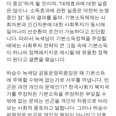
더 중요”하게 될 것이며, “대체효과에 대한 실증
은 많으나, 소득효과에 관한 실증은 여전히 논쟁
중인 점” 등의 결과를 들며, 기본소득체제는 사
회자본과 인간자본에 대한 사회투자가 동시에
일어나야 선순환의 조건이 가능하다고 진단합
니다. 따라서 녹색당이 기본소득정책을 주장할
때에는 사회투자 전략의 큰 그림 속에 기본소득
이 하나의 정책패키지로 제시될 때 유용한 정책
이 된다고 결론을 맺습니다.
하승수 녹색당 공동운영위원장은 왜 기본소득
에 주목할 수밖에 없는가로 서두를 꺼냅니다. 빈
곤은 과연 개인의 문제인가? 한국사회가 복지국
가를 주장하든 기본소득을 주장하든 부딪칠 수
밖에 없는 문제는 빈곤을 개인의 차원으로 바라
보는 사회적 풍토라고 말합니다. 그러나 하승수
위원장은 빈곤은 개인의 책임이 아니라고 단호