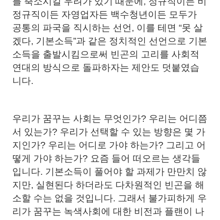
를 축소시킬 우려가 있기 때문에, 정규직이든 비
정규직이든 자영업자든 백수청년이든 모두가
공통의 파국을 직시하는 선언, 이를 테면 “못 살
겠다, 기본소득”과 같은 정치적인 선언으로 기본
소득을 출발시킴으로써 빈곤의 고리를 사회적
연대의 방식으로 돌파하자는 제안도 덧붙였습
니다.
우리가 꿈꾸는 사회는 무엇인가? 우리는 어디쯤
서 있는가? 우리가 선택할 수 있는 방향은 몇 가
지인가? 우리는 어디로 가야 하는가? 그리고 어
떻게 가야 하는가? 요즘 들어 떠오르는 생각들
입니다. 기본소득이 풀어야 할 과제가 만만치 않
지만, 실현된다 하더라도 다차원적인 빈곤을 해
소할 수는 없을 것입니다. 그래서 불가피하게 우
리가 꿈꾸는 녹색사회에 대한 비전과 플랜이 나