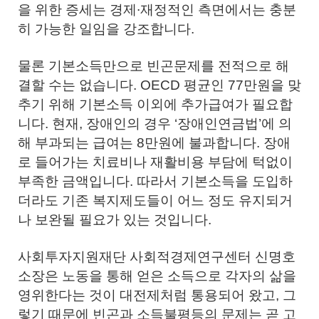
을 위한 증세는 경제∙재정적인 측면에서는 충분
히 가능한 일임을 강조합니다.
물론 기본소득만으로 빈곤문제를 전적으로 해
결할 수는 없습니다. OECD 평균인 77만원을 맞
추기 위해 기본소득 이외에 추가급여가 필요합
니다. 현재, 장애인의 경우 ‘장애인연금법’에 의
해 부과되는 급여는 8만원에 불과합니다. 장애
로 들어가는 치료비나 재활비용 부담에 턱없이
부족한 금액입니다. 따라서 기본소득을 도입하
더라도 기존 복지제도들이 어느 정도 유지되거
나 보완될 필요가 있는 것입니다.
사회투자지원재단 사회적경제연구센터 신명호
소장은 노동을 통해 얻은 소득으로 각자의 삶을
영위한다는 것이 대전제처럼 통용되어 왔고, 그
렇기 때문에 빈곤과 소득불평등의 문제는 곧 고