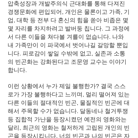
압축성장과 개발주의식 근대화를 통해 다져진
경쟁문화에 편입되어, 개인은 물론이고 가족, 기
업, 대학 등 전부 다 혼신의 힘을 쏟아 비좁은 몇
몇 자리를 차지하려고 발버둥 칩니다. 그 과정에
서 다른 이들을 쳐다볼 겨를이 없습니다. 나와
내 가족만이 이 파국에서 벗어나길 갈망할 뿐입
니다. 피로감이 쌓일 수밖에 없고, 실존과 소통
의 빈곤화는 강화된다고 조문영 교수는 이야기
합니다.
이런 상황에서 누가 제일 불행한가? 결국 스스
로가 가장 불행하다고 느끼며, 멀리 떨어져 있는
다른 이들의 절대적인 빈곤, 물질적인 빈곤에 대
해서 주목할 수가 없습니다. 달동네나 철거투쟁
등 집합적 가난을 등장시켰던 예전의 영화와는
달리, 최근의 영화는 철저하게 고립된 개인의 빈
곤을 등장시킵니다. 너의 빈곤과 나의 빈곤은 자