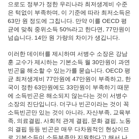
으로도 정부가 정한 우리나라 최저생계비 수준
은 턱없이 부족하며, 이 기준에 따라 최저소득은
63만 원 정도에 그칩니다. 만약 이를 OECD 평
균에 맞춰 중위소득 50%라고 한다면, 77만원이
넘습니다. 14만 원 가량의 차이가 생깁니다.
이러한 데이터를 제시하며 서병수 소장은 강남
훈 교수가 제시하는 기본소득 월 30만원이 과연
빈곤을 해소할 수 있는가를 묻습니다. OECD 평
균 최저생계비 77만원에 47만원이 부족하고, 한
국이 정한 63만원에도 33만원이 부족하기 때문
에 소득빈곤은 해소되지 않는다는 것이 서병수
소장의 진단입니다. 더구나 빈곤이라는 것이 꼭
소득빈곤만 있는 것이 아니라, 자산부족, 교육부
족, 의료결핍, 사회적 관계 결핍, 문화 결핍, 노동
의 결핍 등등 빈곤은 매우 다차원적인 현상이므
로 기본소득이 소득부족만 지원한다고 해서 나