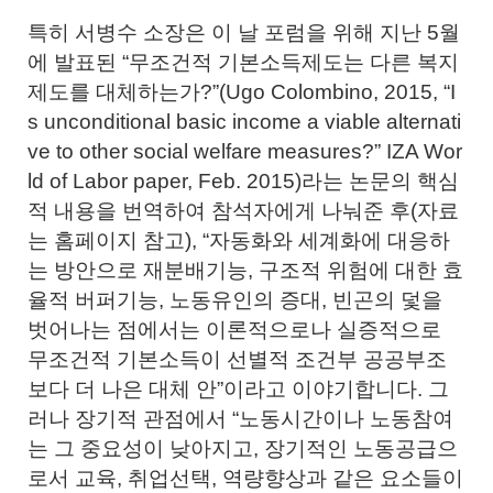
특히 서병수 소장은 이 날 포럼을 위해 지난 5월
에 발표된 “무조건적 기본소득제도는 다른 복지
제도를 대체하는가?”(Ugo Colombino, 2015, “I
s unconditional basic income a viable alternati
ve to other social welfare measures?” IZA Wor
ld of Labor paper, Feb. 2015)라는 논문의 핵심
적 내용을 번역하여 참석자에게 나눠준 후(자료
는 홈페이지 참고), “자동화와 세계화에 대응하
는 방안으로 재분배기능, 구조적 위험에 대한 효
율적 버퍼기능, 노동유인의 증대, 빈곤의 덫을
벗어나는 점에서는 이론적으로나 실증적으로
무조건적 기본소득이 선별적 조건부 공공부조
보다 더 나은 대체 안”이라고 이야기합니다. 그
러나 장기적 관점에서 “노동시간이나 노동참여
는 그 중요성이 낮아지고, 장기적인 노동공급으
로서 교육, 취업선택, 역량향상과 같은 요소들이