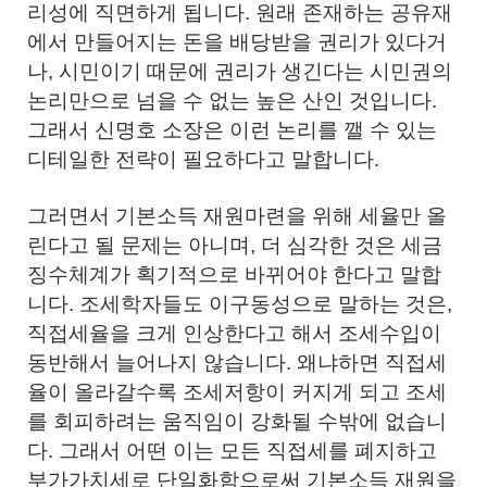
리성에 직면하게 됩니다. 원래 존재하는 공유재
에서 만들어지는 돈을 배당받을 권리가 있다거
나, 시민이기 때문에 권리가 생긴다는 시민권의
논리만으로 넘을 수 없는 높은 산인 것입니다.
그래서 신명호 소장은 이런 논리를 깰 수 있는
디테일한 전략이 필요하다고 말합니다.
그러면서 기본소득 재원마련을 위해 세율만 올
린다고 될 문제는 아니며, 더 심각한 것은 세금
징수체계가 획기적으로 바뀌어야 한다고 말합
니다. 조세학자들도 이구동성으로 말하는 것은,
직접세율을 크게 인상한다고 해서 조세수입이
동반해서 늘어나지 않습니다. 왜냐하면 직접세
율이 올라갈수록 조세저항이 커지게 되고 조세
를 회피하려는 움직임이 강화될 수밖에 없습니
다. 그래서 어떤 이는 모든 직접세를 폐지하고
부가가치세로 단일화함으로써 기본소득 재원을