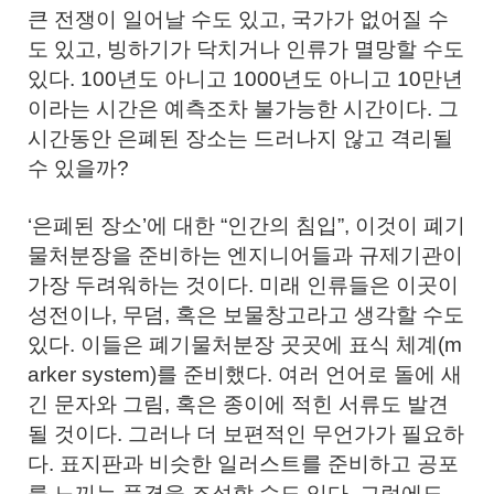
큰 전쟁이 일어날 수도 있고, 국가가 없어질 수
도 있고, 빙하기가 닥치거나 인류가 멸망할 수도
있다. 100년도 아니고 1000년도 아니고 10만년
이라는 시간은 예측조차 불가능한 시간이다. 그
시간동안 은폐된 장소는 드러나지 않고 격리될
수 있을까?
‘은폐된 장소’에 대한 “인간의 침입”, 이것이 폐기
물처분장을 준비하는 엔지니어들과 규제기관이
가장 두려워하는 것이다. 미래 인류들은 이곳이
성전이나, 무덤, 혹은 보물창고라고 생각할 수도
있다. 이들은 폐기물처분장 곳곳에 표식 체계(m
arker system)를 준비했다. 여러 언어로 돌에 새
긴 문자와 그림, 혹은 종이에 적힌 서류도 발견
될 것이다. 그러나 더 보편적인 무언가가 필요하
다. 표지판과 비슷한 일러스트를 준비하고 공포
를 느끼는 풍경을 조성할 수도 있다. 그럼에도