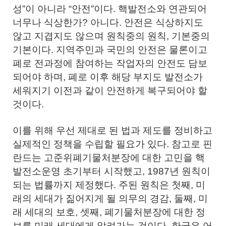
성”이 아니라 “안전”이다. 핵발전소와 연관되어
너무나 식상한가? 아니다. 안전은 식상하지도
않고 지겹지도 않으며 원칙중의 원칙, 기본중의
기본이다. 지역주민과 국민의 안전은 물론이고
폐로 전과정에 참여하는 작업자의 안전도 담보
되어야 하며, 폐로 이후 해당 부지도 발전소가
세워지기 이전과 같이 안전하게 복구되어야 할
것이다.
이를 위해 우선 제대로 된 법과 제도를 정비하고
실제적인 정책을 수립할 필요가 있다. 참고로 핀
란드는 고준위폐기물처분장에 대한 고민을 핵
발전소운영 초기부터 시작했고, 1987년 원칙이
되는 법률까지 제정했다. 주된 원칙은 첫째, 미
래의 세대가 짊어지게 될 의무의 경감, 둘째, 미
래 세대의 보호, 셋째, 폐기물처분장에 대한 정
보를 미래 세대에게 알려가는 것이다. 한국은 어