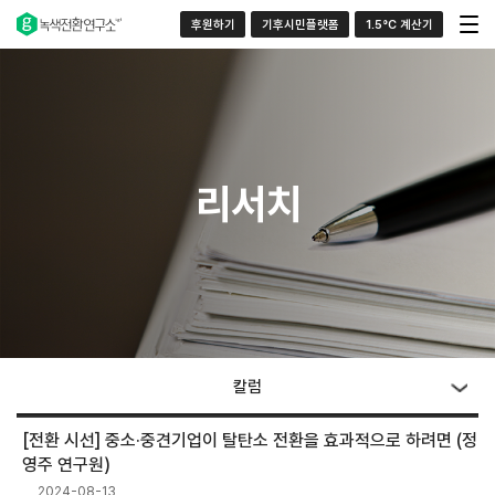
후원하기
기후시민플랫폼
1.5°C 계산기
리서치
칼럼
[전환 시선] 중소·중견기업이 탈탄소 전환을 효과적으로 하려면 (정
영주 연구원)
2024-08-13