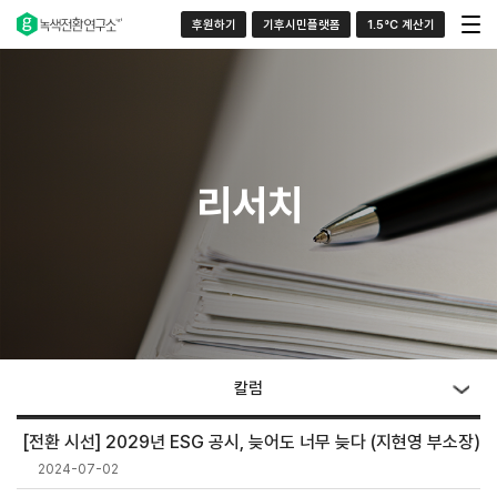
후원하기
기후시민플랫폼
1.5°C 계산기
리서치
칼럼
[전환 시선] 2029년 ESG 공시, 늦어도 너무 늦다 (지현영 부소장)
2024-07-02