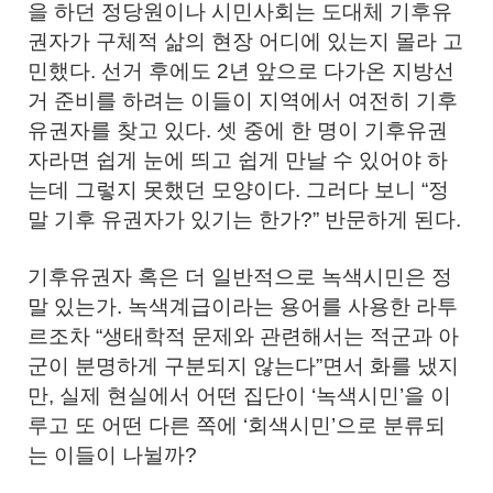
을 하던 정당원이나 시민사회는 도대체 기후유
권자가 구체적 삶의 현장 어디에 있는지 몰라 고
민했다. 선거 후에도 2년 앞으로 다가온 지방선
거 준비를 하려는 이들이 지역에서 여전히 기후
유권자를 찾고 있다. 셋 중에 한 명이 기후유권
자라면 쉽게 눈에 띄고 쉽게 만날 수 있어야 하
는데 그렇지 못했던 모양이다. 그러다 보니 “정
말 기후 유권자가 있기는 한가?” 반문하게 된다.
기후유권자 혹은 더 일반적으로 녹색시민은 정
말 있는가. 녹색계급이라는 용어를 사용한 라투
르조차 “생태학적 문제와 관련해서는 적군과 아
군이 분명하게 구분되지 않는다”면서 화를 냈지
만, 실제 현실에서 어떤 집단이 ‘녹색시민’을 이
루고 또 어떤 다른 쪽에 ‘회색시민’으로 분류되
는 이들이 나뉠까?