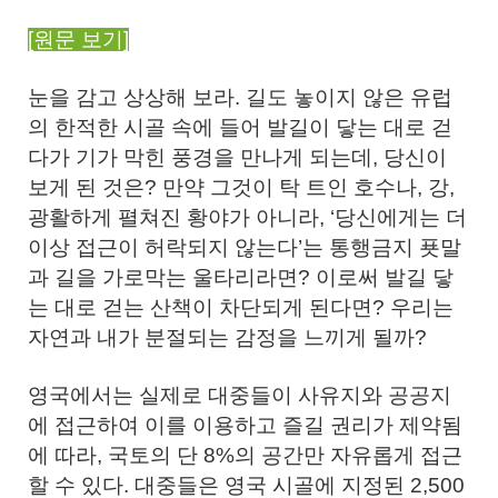
[원문 보기]
눈을 감고 상상해 보라. 길도 놓이지 않은 유럽
의 한적한 시골 속에 들어 발길이 닿는 대로 걷
다가 기가 막힌 풍경을 만나게 되는데, 당신이
보게 된 것은? 만약 그것이 탁 트인 호수나, 강,
광활하게 펼쳐진 황야가 아니라, ‘당신에게는 더
이상 접근이 허락되지 않는다’는 통행금지 푯말
과 길을 가로막는 울타리라면? 이로써 발길 닿
는 대로 걷는 산책이 차단되게 된다면? 우리는
자연과 내가 분절되는 감정을 느끼게 될까?
영국에서는 실제로 대중들이 사유지와 공공지
에 접근하여 이를 이용하고 즐길 권리가 제약됨
에 따라, 국토의 단 8%의 공간만 자유롭게 접근
할 수 있다. 대중들은 영국 시골에 지정된 2,500