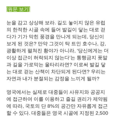
[원문 보기]
눈을 감고 상상해 보라. 길도 놓이지 않은 유럽
의 한적한 시골 속에 들어 발길이 닿는 대로 걷
다가 기가 막힌 풍경을 만나게 되는데, 당신이
보게 된 것은? 만약 그것이 탁 트인 호수나, 강,
광활하게 펼쳐진 황야가 아니라, ‘당신에게는 더
이상 접근이 허락되지 않는다’는 통행금지 푯말
과 길을 가로막는 울타리라면? 이로써 발길 닿
는 대로 걷는 산책이 차단되게 된다면? 우리는
자연과 내가 분절되는 감정을 느끼게 될까?
영국에서는 실제로 대중들이 사유지와 공공지
에 접근하여 이를 이용하고 즐길 권리가 제약됨
에 따라, 국토의 단 8%의 공간만 자유롭게 접근
할 수 있다. 대중들은 영국 시골에 지정된 2,500