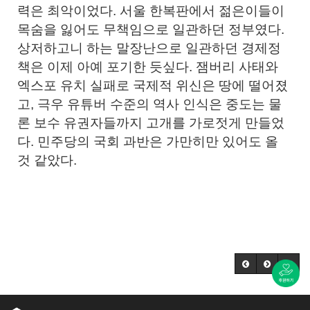
력은 최악이었다. 서울 한복판에서 젊은이들이
목숨을 잃어도 무책임으로 일관하던 정부였다.
상저하고니 하는 말장난으로 일관하던 경제정
책은 이제 아예 포기한 듯싶다. 잼버리 사태와
엑스포 유치 실패로 국제적 위신은 땅에 떨어졌
고, 극우 유튜버 수준의 역사 인식은 중도는 물
론 보수 유권자들까지 고개를 가로젓게 만들었
다. 민주당의 국회 과반은 가만히만 있어도 올
것 같았다.