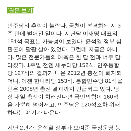
[원문 보기]
민주당의 추락이 놀랍다. 공천이 본격화된 지 3
주 만에 벌어진 일이다. 지난달 이재명 대표의
151석 목표는 가능성이 보였다. 윤석열 정부 심
판론이 팔팔 살아 있었다. 그런데 지금은 아니
다. 많은 전문가들의 예측은 한 달 전과 너무 달
라졌다. 1주일 전엔 새누리당 152석, 민주통합
당 127석의 결과가 나온 2012년 총선이 회자되
더니, 이젠 한나라당 153석, 통합민주당 81석을
얻은 2008년 총선 결과까지 언급되고 있다. 당
장 내일 총선이 치러진다면 국민의힘이 160석
을 가뿐히 넘어서고, 민주당은 120석조차 위태
하다는 얘기가 나온다.
지난 2년간, 윤석열 정부가 보여준 국정운영 능