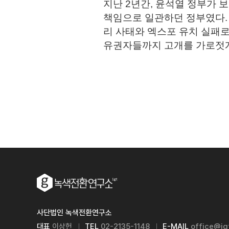
지난 2년간, 윤석열 정부가 
책임으로 일관하던 정부였다.
리 사태와 엑스포 유치 실패로
유권자들까지 고개를 가로젓게
사단법인 녹색전환연구소
대표
이상헌
TEL
02-2135-1148
E-MAIL
office@igt