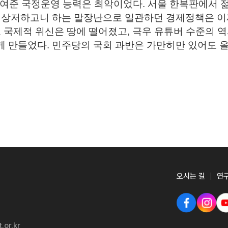
보여준 국정운영 능력은 최악이었다. 서울 한복판에서 
 상저하고니 하는 말장난으로 일관하던 경제정책은 이제
 국제적 위신은 땅에 떨어졌고, 극우 유튜버 수준의 
 만들었다. 민주당의 국회 과반은 가만히만 있어도 올
오시는 길
연
.or.kr