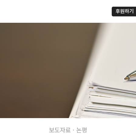
후원하기
프
보도자료 · 논평