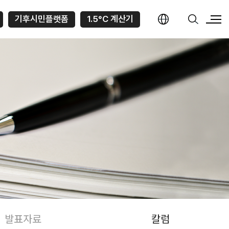
기후시민플랫폼
1.5°C 계산기
발표자료
칼럼