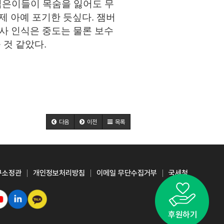
젊은이들이 목숨을 잃어도 무
 아예 포기한 듯싶다. 잼버
역사 인식은 중도는 물론 보수
 것 같았다.
다음
이전
목록
구소정관
개인정보처리방침
이메일 무단수집거부
국세청