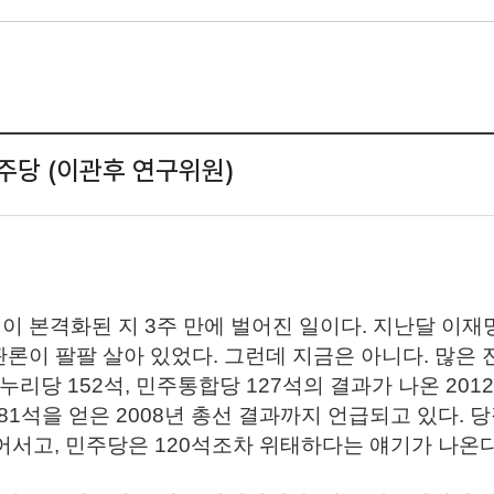
주당 (이관후 연구위원)
이 본격화된 지 3주 만에 벌어진 일이다. 지난달 이재명
판론이 팔팔 살아 있었다. 그런데 지금은 아니다. 많은
누리당 152석, 민주통합당 127석의 결과가 나온 20
81석을 얻은 2008년 총선 결과까지 언급되고 있다. 
어서고, 민주당은 120석조차 위태하다는 얘기가 나온다