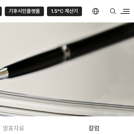
기후시민플랫폼
1.5°C 계산기
발표자료
칼럼