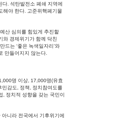
가 폐쇄된다. 석탄발전소 폐쇄 지역에
주도해야 한다. 고준위핵폐기물
과 예산 심의를 힘있게 추진할
위기와 경제위기가 함께 닥친
서 만드는 ‘좋은 녹색일자리’와
로 만들어지지 않는다.
00명 이상, 17,000명(유효
후민감도, 정책, 정치참여도를
업, 정치적 성향을 갖는 국민이
만 아니라 전국에서 기후위기에