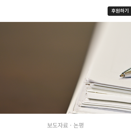
후원하기
프
보도자료 · 논평