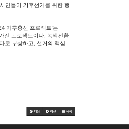
, 시민들이 기후선거를 위한 행
24 기후총선 프로젝트’는
을 가진 프로젝트이다. 녹색전환
젠다로 부상하고, 선거의 핵심
다음
이전
목록