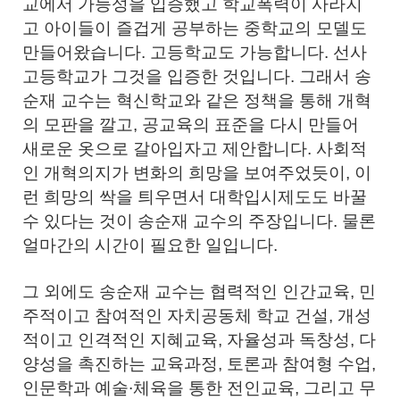
교에서 가능성을 입증했고 학교폭력이 사라지
고 아이들이 즐겁게 공부하는 중학교의 모델도
만들어왔습니다. 고등학교도 가능합니다. 선사
고등학교가 그것을 입증한 것입니다. 그래서 송
순재 교수는 혁신학교와 같은 정책을 통해 개혁
의 모판을 깔고, 공교육의 표준을 다시 만들어
새로운 옷으로 갈아입자고 제안합니다. 사회적
인 개혁의지가 변화의 희망을 보여주었듯이, 이
런 희망의 싹을 틔우면서 대학입시제도도 바꿀
수 있다는 것이 송순재 교수의 주장입니다. 물론
얼마간의 시간이 필요한 일입니다.
그 외에도 송순재 교수는 협력적인 인간교육, 민
주적이고 참여적인 자치공동체 학교 건설, 개성
적이고 인격적인 지혜교육, 자율성과 독창성, 다
양성을 촉진하는 교육과정, 토론과 참여형 수업,
인문학과 예술∙체육을 통한 전인교육, 그리고 무