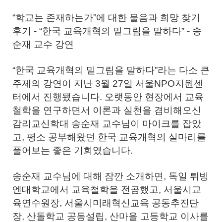
“학교는 존재하는가”에 대한 물음과 희망 찾기
후기 - “한국 교육개혁의 밑그림을 말하다” - 송
순재 교수 강연
“한국 교육개혁의 밑그림을 말하다”라는 다소 큰
주제의 강연이 지난 3월 27일 서울NPO지원센
터에서 진행됐습니다. 오랫동안 현장에서 교육
철학을 연구하면서 이론과 실천을 겸비해오신
감리교신학대 송순재 교수님이 마이크를 잡았
고, 평소 공부해왔던 한국 교육개혁의 실마리를
풀어보는 좋은 기회였습니다.
송순재 교수님에 대해 잠깐 소개하면, 독일 튀빙
엔대학교에서 교육철학을 전공했고, 서울시교
육연수원장, 서울시미래혁신교육 공동추진단
장, 산돌학교 공동설립, 산마을 고등학교 이사를