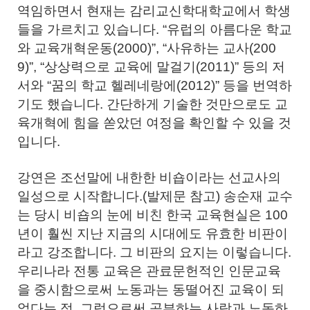
역임하면서 현재는 감리교신학대학교에서 학생
들을 가르치고 있습니다. “유럽의 아름다운 학교
와 교육개혁운동(2000)”, “사유하는 교사(200
9)”, “상상력으로 교육에 말걸기(2011)” 등의 저
서와 “꿈의 학교 헬레네랑에(2012)” 등을 번역하
기도 했습니다. 간단하게 기술한 것만으로도 교
육개혁에 힘을 쏟았던 여정을 확인할 수 있을 것
입니다.
강연은 조선말에 내한한 비숍이라는 선교사의
일성으로 시작합니다.(발제문 참고) 송순재 교수
는 당시 비숍의 눈에 비친 한국 교육현실은 100
년이 훨씬 지난 지금의 시대에도 유효한 비판이
라고 강조합니다. 그 비판의 요지는 이렇습니다.
우리나라 전통 교육은 관료문헌적인 인문교육
을 중시함으로써 노동과는 동떨어진 교육이 되
었다는 점, 그럼으로써 공부하는 사람과 노동하