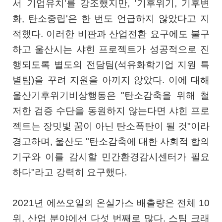
서 기업유치'를 강조했지만, '기후위기, 기후변
화, 탄소중립'은 한 번도 언급하지 않았다고 지
적했다. 이러한 비판과 산업전환 요구에도 불구
하고 울산시는 샤힌 프로젝트가 성공적으로 진
행되도록 별도의 전담팀(석유화학기업 지원 특
별팀)을 꾸려 지원을 아끼지 않았다. 이에 대해
울산기후위기비상행동은 "탄소감축을 위해 철
저한 검증 수단을 동원하지 않는다면 샤힌 프로
젝트는 장밋빛 꿈이 아닌 탄소폭탄이 될 것"이라
경고하며, 울산도 "탄소감축에 대한 사회적 합의
기구와 이를 감시할 민간환경감시센터가 필요
하다"라고 강력히 요구했다.
2021년 에쓰오일의 온실가스 배출량은 전체 10
위, 산업 분야에선 다섯 번째로 많다. 스팀 크래