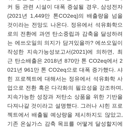
커 등 관련 시설이 대폭 증설될 경우, 삼성전자
(2021년 1,449만 톤CO2eq)의 배출량을 넘을
것이라는 전망도 나온다. 정유에서 석유화학으
로의 전환에 과연 탄소중립과 감축을 달성하려
는 에쓰오일의 의지가 담겨있을까? 에쓰오일이
작성한 지속가능성보고서(2021)에 의하면, 최
근 탄소배출은 2018년 870만 톤 CO2eq에서 2
021년 961만 톤 CO2eq으로 대폭 증가했다. 샤
힌 프로젝트에 대해서는 정유에서 석유화학 사
업으로 전환 혹은 다각화의 필요성을 강조하며,
지속가능한 성장과 저탄소 상품을 위한 기반을
다져나갈 것이라고 설명했다. 그러나 샤힌 프로
젝트에서 배출될 예상량을 제시하지도 않았고,
기존 온실가스 감축 목표를 어떻게 달성할지에