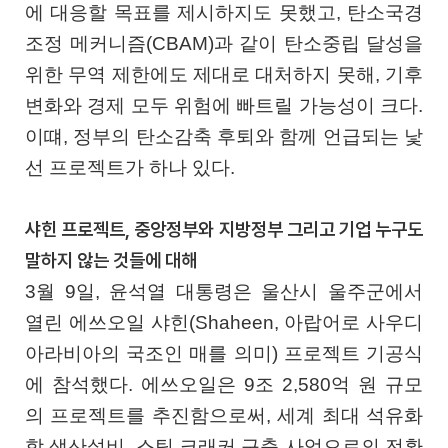
에 대응할 목표를 제시하지도 못했고, 탄소국경
조정 메커니즘(CBAM)과 같이 탄소중립 달성을
위한 무역 제한에도 제대로 대처하지 못해, 기후
변화와 경제 모두 위험에 빠트릴 가능성이 크다.
이떄, 정부의 탄소감축 후퇴와 함께 언급되는 낯
선 프로젝트가 하나 있다.
샤힌 프로젝트, 중앙정부와 지방정부 그리고 기업 누구도
말하지 않는 것들에 대해
3월 9일, 윤석열 대통령은 울산시 울주군에서
열린 에쓰오일 샤힌(Shaheen, 아랍어로 사우디
아라비아의 국조인 매를 의미) 프로젝트 기공식
에 참석했다. 에쓰오일은 9조 2,580억 원 규모
의 프로젝트를 추진함으로써, 세계 최대 석유화
학 생산설비, 스팀 크래커 구축 사업으로의 전환