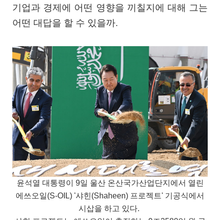
기업과 경제에 어떤 영향을 끼칠지에 대해 그는
어떤 대답을 할 수 있을까.
윤석열 대통령이 9일 울산 온산국가산업단지에서 열린
에쓰오일(S-OIL) '샤힌(Shaheen) 프로젝트' 기공식에서
시삽을 하고 있다.