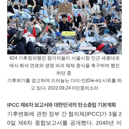
924 기후정의행진 참가자들이 서울시청 인근 세종대로
에서 화석 연료와 생명 파괴 체제 종식을 촉구하며 행진
하던 중
기후위기를 경고하며 드러눞는 다이-인(Die-in) 시위를 하
고 있다. 2022.09.24 ©민중의소리
IPCC 제6차 보고서와 대한민국의 탄소중립 기본계획
기후변화에 관한 정부 간 협의체(IPCC)가 3월 2
0일 제6차 종합보고서를 공개했다. 2040년 이