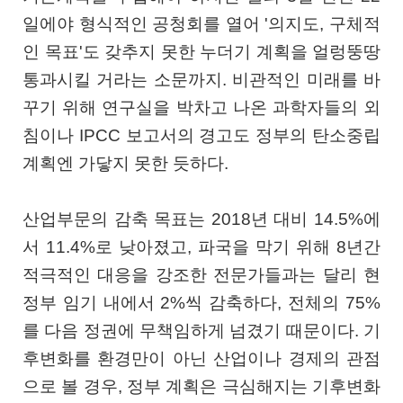
일에야 형식적인 공청회를 열어 '의지도, 구체적
인 목표'도 갖추지 못한 누더기 계획을 얼렁뚱땅
통과시킬 거라는 소문까지. 비관적인 미래를 바
꾸기 위해 연구실을 박차고 나온 과학자들의 외
침이나 IPCC 보고서의 경고도 정부의 탄소중립
계획엔 가닿지 못한 듯하다.
산업부문의 감축 목표는 2018년 대비 14.5%에
서 11.4%로 낮아졌고, 파국을 막기 위해 8년간
적극적인 대응을 강조한 전문가들과는 달리 현
정부 임기 내에서 2%씩 감축하다, 전체의 75%
를 다음 정권에 무책임하게 넘겼기 때문이다. 기
후변화를 환경만이 아닌 산업이나 경제의 관점
으로 볼 경우, 정부 계획은 극심해지는 기후변화