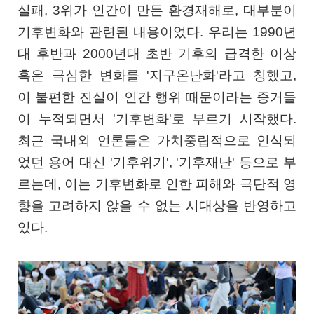
실패, 3위가 인간이 만든 환경재해로, 대부분이
기후변화와 관련된 내용이었다. 우리는 1990년
대 후반과 2000년대 초반 기후의 급격한 이상
혹은 극심한 변화를 '지구온난화'라고 칭했고,
이 불편한 진실이 인간 행위 때문이라는 증거들
이 누적되면서 '기후변화'로 부르기 시작했다.
최근 국내외 언론들은 가치중립적으로 인식되
었던 용어 대신 '기후위기', '기후재난' 등으로 부
르는데, 이는 기후변화로 인한 피해와 극단적 영
향을 고려하지 않을 수 없는 시대상을 반영하고
있다.