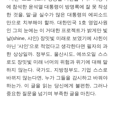
에 참석한 윤석열 대통령이 방명록에 잘 못 작성
한 것을, 말·글 실수가 많은 대통령의 에피소드
만으로 치부해야 할까. 대한민국 1호 영업사원
인 그의 눈에는 이 거대한 프로젝트가 밝게만 빛
날(shine, 샤인) 장밋빛 미래로 보였기에 샤힌이
아닌 '샤인'으로 적었다고 생각한다면 필자의 과
한 상상일까. 정부도, 울산시도, 에쓰오일 스스
로도 장밋빛 미래 너머의 위험과 위기에 대해 말
하지 않는다. 국가도, 지방정부도, 기업 스스로
바뀌지 않는다면, 누가 그들을 감시하고 바꿔야
하는가. 이 글을 읽는 당신에게 불편한, 그러나
중요한 질문을 넘기며 부족한 글을 마친다.