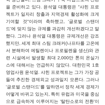
을 준비하고 있다. 윤석열 대통령은 "샤힌 프로
젝트가 일자리 창출과 지역경제 활성화에 크게
기여할 것"이라며 축하했고, '글로벌 스탠더
드'에 맞지 않는 규제를 과감히 개선하겠다고 말
했다. 그러나 윤석열 대통령은 규제개선은 강조
했지만, 세계 최대 스팀 크래커(나프타를 고온에
서 분해하여 에틸렌이나 프로필렌을 생산)와 관
련 시설에서 발생할 최대 2,000만 톤의 온실가
스에 대해서는 언급하지 않았다. 대한민국 1호
영업사원 윤석열. 샤힌 프로젝트는 그가 가장 공
들여 추진한 경제외교 성과일지 모른다. 그러나
'글로벌 스탠더드'를 말하면서 정작 세계 경제가
어떻게 바뀌고 있는지, 특히 유럽과 미국을 중심
으로 급속하게 이루어지는 '탈탄소로의 전환'이