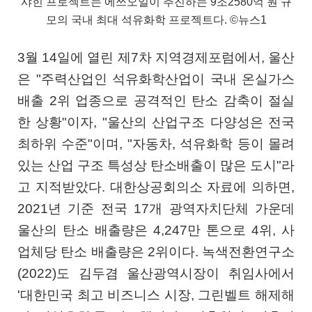
샤힌 프로젝트는 에쓰오일이 추진하는 9조2580억 원 규
모의 국내 최대 석유화학 프로젝트다. ©뉴스1
3월 14일에 열린 제7차 지역경제포럼에서, 울산
은 "주력산업인 석유화학산업이 국내 온실가스
배출 2위 업종으로 공격적인 탄소 감축이 절실
한 상황"이자, "울산의 산업구조 다양성은 전국
최하위 수준"이며, "자동차, 석유화학 등이 몰려
있는 산업 구조 특성상 탄소배출이 많은 도시"라
고 지적받았다. 대한상공회의소 자료에 의하면,
2021년 기준 전국 17개 광역자치단체 가운데
울산의 탄소 배출량은 4,247만 톤으로 4위, 사
업체당 탄소 배출량은 2위이다. 녹색전환연구소
(2022)도 김두겸 울산광역시장이 취임사에서
'대한민국 최고 비즈니스 시장, 그린벨트 해제해