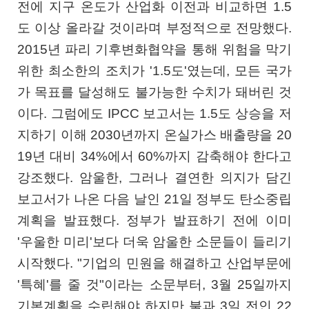
전에 지구 온도가 산업화 이전과 비교하면 1.5
도 이상 올라갈 것이라며 부정적으로 전망했다.
2015년 파리 기후변화협약을 통해 위험을 막기
위한 최소한의 조치가 '1.5도'였는데, 모든 국가
가 목표를 달성해도 불가능한 수치가 돼버린 것
이다. 그럼에도 IPCC 보고서는 1.5도 상승을 저
지하기 이해 2030년까지 온실가스 배출량을 20
19년 대비 34%에서 60%까지 감축해야 한다고
강조했다. 암울한, 그러나 결연한 의지가 담긴
보고서가 나온 다음 날인 21일 정부도 탄소중립
계획을 발표했다. 정부가 발표하기 전에 이미
'우울한 미리'보다 더욱 암울한 소문들이 들리기
시작했다. "기업의 민원을 해결하고 산업부문에
'특혜'를 줄 것"이라는 소문부터, 3월 25일까지
기본계획을 수립해야 하지만 불과 3일 전인 22