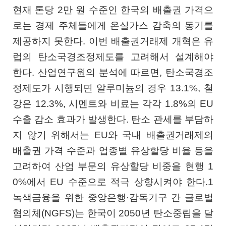
현재 톤당 2만 원 수준인 한국의 배출권 가격으
로는 경제 주체들에게 온실가스 감축의 동기를
제공하지 못한다. 이번 배출권거래제 개혁은 유
럽의 탄소국경조정제도를 고려해서 설계해야
한다. 산업연구원의 분석에 따르면, 탄소국경조
정제도가 시행되면 알루미늄의 경우 13.1%, 철
강은 12.3%, 시멘트와 비료는 각각 1.8%의 EU
수출 감소 효과가 발생한다. 탄소 관세를 부담하
지 않기 위해서는 EU와 국내 배출권거래제의
배출권 가격 수준과 업종별 유상할당 비율 등을
고려하여 산업 부문의 유상할당 비중을 현행 1
0%에서 EU 수준으로 적극 상향시켜야 한다.1
녹색금융을 위한 중앙은행·감독기구 간 글로벌
협의체(NGFS)는 한국이 2050년 탄소중립을 달