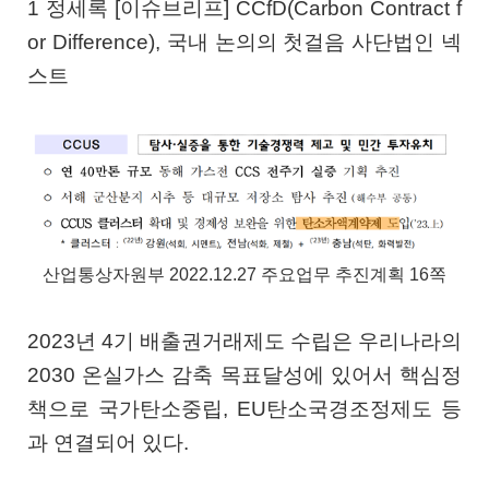
1 정세록 [이슈브리프] CCfD(Carbon Contract f
or Difference), 국내 논의의 첫걸음 사단법인 넥
스트
산업통상자원부 2022.12.27 주요업무 추진계획 16쪽
2023년 4기 배출권거래제도 수립은 우리나라의
2030 온실가스 감축 목표달성에 있어서 핵심정
책으로 국가탄소중립, EU탄소국경조정제도 등
과 연결되어 있다.