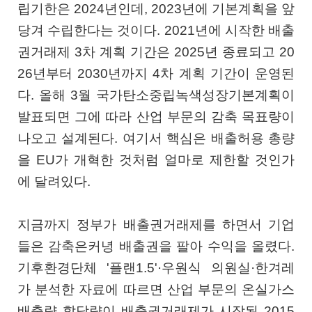
립기한은 2024년인데, 2023년에 기본계획을 앞
당겨 수립한다는 것이다. 2021년에 시작한 배출
권거래제 3차 계획 기간은 2025년 종료되고 20
26년부터 2030년까지 4차 계획 기간이 운영된
다. 올해 3월 국가탄소중립녹색성장기본계획이
발표되면 그에 따라 산업 부문의 감축 목표량이
나오고 설계된다. 여기서 핵심은 배출허용 총량
을 EU가 개혁한 것처럼 얼마로 제한할 것인가
에 달려있다.
지금까지 정부가 배출권거래제를 하면서 기업
들은 감축은커녕 배출권을 팔아 수익을 올렸다.
기후환경단체 '플랜1.5'·우원식 의원실·한겨레
가 분석한 자료에 따르면 산업 부문의 온실가스
배출량 할당량이 배출권거래제가 시작된 2015