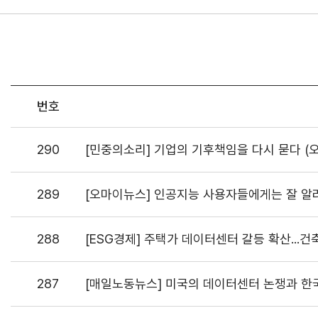
번호
290
[민중의소리] 기업의 기후책임을 다시 묻다 (
289
[오마이뉴스] 인공지능 사용자들에게는 잘 알려
288
[ESG경제] 주택가 데이터센터 갈등 확산...건
287
[매일노동뉴스] 미국의 데이터센터 논쟁과 한국