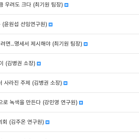
만큼 우려도 크다 (최기원 팀장)
구 (윤원섭 선임연구원)
되려면...명세서 제시해야 (최기원 팀장)
이 (김병권 소장)
 사라진 주제 (김병권 소장)
색으로 녹색을 만든다 (강민영 연구원)
의회 (김주온 연구원)