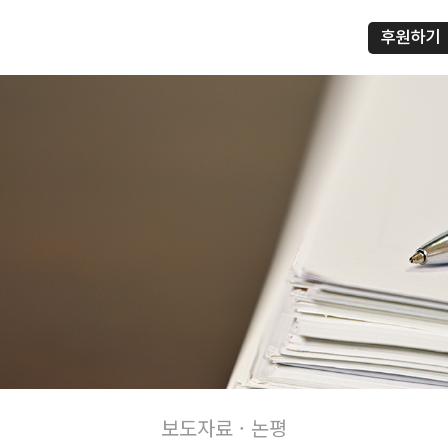
후원하기
프
보도자료 · 논평