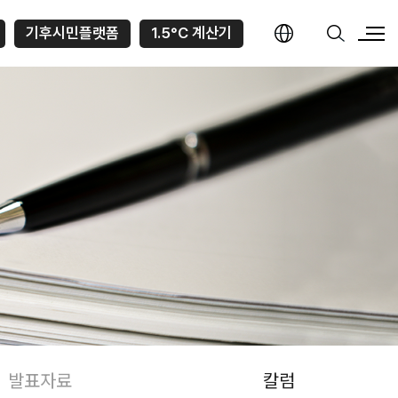
기후시민플랫폼
1.5°C 계산기
발표자료
칼럼