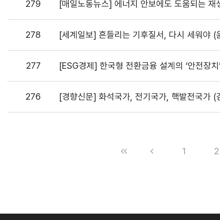
279
[매일노동뉴스] 에너지 안보에도 도움되는 재
278
[세계일보] 흔들리는 기후질서, 다시 세워야 
277
[ESG경제] 한국형 전환금융 설계의 ‘안전장치’
276
[경향신문] 화석국가, 전기국가, 핵발전국가 (
1
2