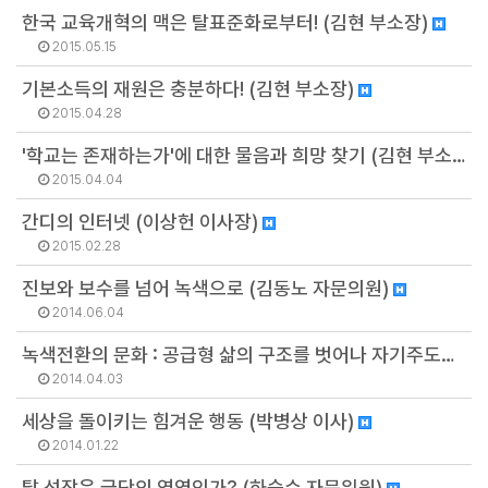
한국 교육개혁의 맥은 탈표준화로부터! (김현 부소장)
2015.05.15
기본소득의 재원은 충분하다! (김현 부소장)
2015.04.28
'학교는 존재하는가'에 대한 물음과 희망 찾기 (김현 부소장)
2015.04.04
간디의 인터넷 (이상헌 이사장)
2015.02.28
진보와 보수를 넘어 녹색으로 (김동노 자문의원)
2014.06.04
녹색전환의 문화 : 공급형 삶의 구조를 벗어나 자기주도적 삶의 방식을 (임정희 이사)
2014.04.03
세상을 돌이키는 힘겨운 행동 (박병상 이사)
2014.01.22
탈 성장은 금단의 영역인가? (하승수 자문위원)