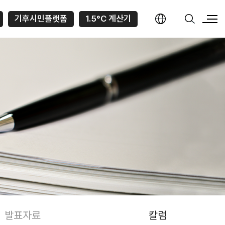
기후시민플랫폼
1.5°C 계산기
발표자료
칼럼