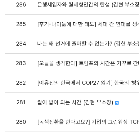
286
은행세입자와 월세형인간의 탄생 (김현 부소장
285
[후기-나이듦에 대한 태도] 세대 간 연대를 생
284
나는 왜 선거에 출마할 수 없는가? (김현 부소
283
[오늘을 생각한다] 트럼프의 시간은 거꾸로 간
282
[이유진의 한국에서 COP27 읽기] 한국의 ‘방
281
쌀이 밥이 되는 시간 (김현 부소장)
280
[녹색전환을 한다고요?] 기업의 그린워싱 TC