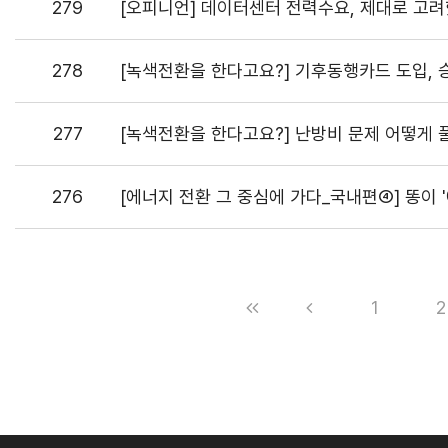
279
[오피니언] 데이터센터 전력수요, 제대로 고려
278
[녹색전환을 한다고요?] 기후동행카드 도입,
277
[녹색전환을 한다고요?] 난방비 문제 어떻게 
276
[에너지 전환 그 중심에 가다_국내편④] 똥이 
1
2