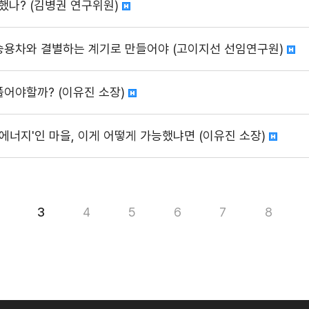
했나? (김병권 연구위원)
 승용차와 결별하는 계기로 만들어야 (고이지선 선임연구원)
풀어야할까? (이유진 소장)
'에너지'인 마을, 이게 어떻게 가능했냐면 (이유진 소장)
3
4
5
6
7
8