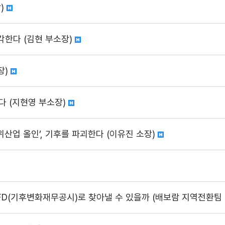
)
각한다 (김현 부소장)
장)
다 (지현영 부소장)
위산업 올인’, 기후를 파괴한다 (이유진 소장)
FD(기후변화재무공시)로 찾아낼 수 있을까 (배보람 지역전환팀