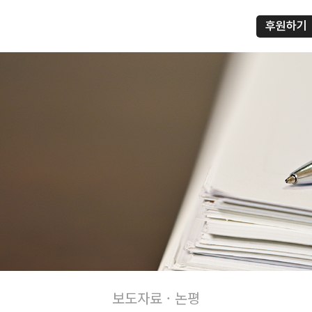
후원하기
프
보도자료 · 논평