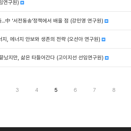
선임연구원)
...中 ‘서전동송’정책에서 배울 점 (강민영 연구원)
너지, 에너지 안보와 생존의 전략 (오선아 연구원)
 끝났지만, 삶은 타들어간다 (고이지선 선임연구원)
3
4
5
6
7
8