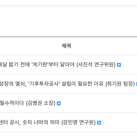
제목
가속페달 밟기 전에 ‘계기판’부터 달아야 (서진석 연구위원)
성장의 열쇠, ‘기후투자공사’ 설립이 필요한 이유 (최기원 팀장)
 필수적이다 (김병권 소장)
센터 공시, 숫자 너머의 의미 (강민영 연구원)