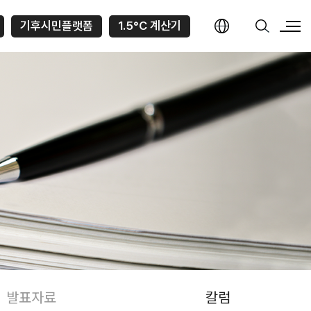
기후시민플랫폼
1.5°C 계산기
발표자료
칼럼