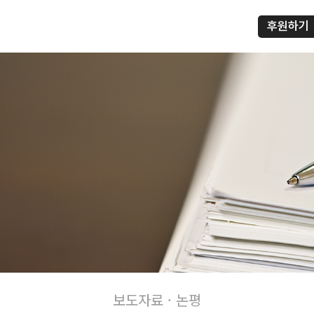
후원하기
프
보도자료 · 논평