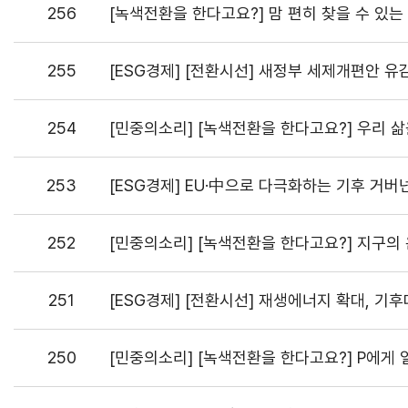
256
[녹색전환을 한다고요?] 맘 편히 찾을 수 있
255
[ESG경제] [전환시선] 새정부 세제개편안 유감
254
[민중의소리] [녹색전환을 한다고요?] 우리 삶
253
[ESG경제] EU·中으로 다극화하는 기후 거버
252
[민중의소리] [녹색전환을 한다고요?] 지구의
251
[ESG경제] [전환시선] 재생에너지 확대, 기
250
[민중의소리] [녹색전환을 한다고요?] P에게 