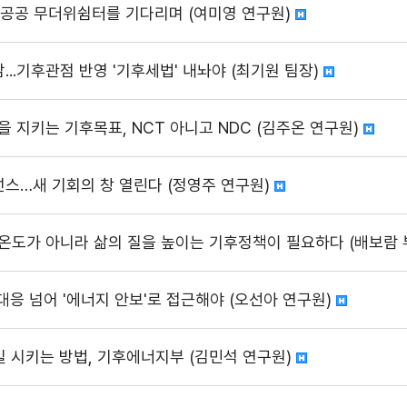
는 공공 무더위쉼터를 기다리며 (여미영 연구원)
...기후관점 반영 '기후세법' 내놔야 (최기원 팀장)
을 지키는 기후목표, NCT 아니고 NDC (김주온 연구원)
넌스…새 기회의 창 열린다 (정영주 연구원)
 온도가 아니라 삶의 질을 높이는 기후정책이 필요하다 (배보람
후대응 넘어 '에너지 안보'로 접근해야 (오선아 연구원)
일 시키는 방법, 기후에너지부 (김민석 연구원)