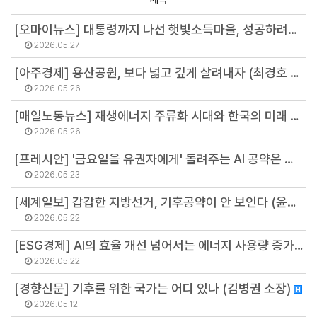
[오마이뉴스] 대통령까지 나선 햇빛소득마을, 성공하려면 '구양리'를 보라 (고이지선 지역전환팀장)
2026.05.27
[아주경제] 용산공원, 보다 넓고 깊게 살려내자 (최경호 연구위원)
2026.05.26
[매일노동뉴스] 재생에너지 주류화 시대와 한국의 미래 (김병권 소장)
2026.05.26
[프레시안] '금요일을 유권자에게' 돌려주는 AI 공약은 어떤가 (김병권 소장)
2026.05.23
[세계일보] 갑갑한 지방선거, 기후공약이 안 보인다 (윤원섭 선임연구원)
2026.05.22
[ESG경제] AI의 효율 개선 넘어서는 에너지 사용량 증가...에너지 대책은 (김병권 소장)
2026.05.22
[경향신문] 기후를 위한 국가는 어디 있나 (김병권 소장)
2026.05.12