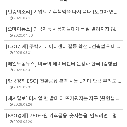
[민중의소리] 기업의 기후책임을 다시 묻다 (오선아 연구원)
2026.04.13
[오마이뉴스] 인공지능 사용자들에게는 잘 알려지지 않은 사실 (김병권 소장)
2026.04.06
[ESG경제] 주택가 데이터센터 갈등 확산...건축법 뒤에 숨은 지자체가 ‘주범’ (강민영 연구원)
2026.03.31
[매일노동뉴스] 미국의 데이터센터 논쟁과 한국 (김병권 소장)
2026.03.31
[한국경제 ESG] 전환금융 본격 시동...기대 만큼 우려도 크다 (최기원 팀장)
2026.03.31
[세계일보] 미사일 한 발에 더 뜨거워지는 지구 (윤원섭 선임연구원)
2026.03.26
[ESG경제] 790조원 기후금융 ‘숫자놀음’ 안되려면...명세서 제시해야 (최기원 팀장)
2026.03.20