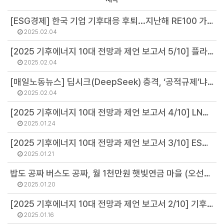
[ESG경제] 한국 기업 기후대응 후퇴...지난해 RE100 가입 '제로' (김병권 연구위원)
2025.02.04
[2025 기후에너지 10대 전망과 제언 보고서 5/10] 플라스틱 규제와 중국의 부상을 넘어 순환경제로 (지현영 부소장)
2025.02.04
[매일노동뉴스] 딥시크(DeepSeek) 충격, ‘공적규제’냐 ‘사적독점’이냐 (김병권 연구위원)
2025.02.04
[2025 기후에너지 10대 전망과 제언 보고서 4/10] LNG발전 투자가 전환금융? ‘전환워싱’ 막는 법 (최기원 선임연구원)
2025.01.24
[2025 기후에너지 10대 전망과 제언 보고서 3/10] ESG 국제 추세, 트럼프도 못 막는다 (정영주 연구원)
2025.01.21
밥도 공짜 버스도 공짜, 월 1천만원 햇빛연금 마을 (오선아 연구원)
2025.01.20
[2025 기후에너지 10대 전망과 제언 보고서 2/10] 기후대응 후진국 한국, 무역경쟁에서 살아남으려면 이 ‘세 가지’는 하라. (김병권 연구위원)
2025.01.16