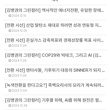
[김병권의 그린컬러] 역사적인 에너지전환, 유일한 장애물은 정치 (김병권 연구위원)
2024.12.10
[전환 시선] 산업 탈탄소 제대로 하려면 성과 연동형 지원 필요 (지현영 부소장)
2024.12.05
[전환 시선] 온실가스 감축목표와 경제성장률 목표 사이에서 (김병권 연구위원)
2024.11.29
[김병권의 그린컬러] COP29와 빅테크, 그리고 AI (김병권 연구위원)
2024.11.26
[전환 시선] 엔터사들, 기후위기 대응의 SINNER가 되지 않으려면 (오선아 연구원)
2024.11.05
[녹색전환을 한다고요?] 흑백요리사의 요리가 계속되려면 (황정화 연구원)
2024.11.04
[김병권의 그린컬러] 기후를 위해, AI를 위해 원전은 필요없다 (김병권 연구위원)
2024.10.29