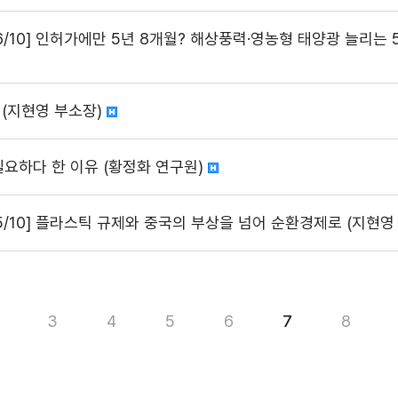
6/10] 인허가에만 5년 8개월? 해상풍력·영농형 태양광 늘리는 
 (지현영 부소장)
필요하다 한 이유 (황정화 연구원)
 5/10] 플라스틱 규제와 중국의 부상을 넘어 순환경제로 (지현영
3
4
5
6
7
8