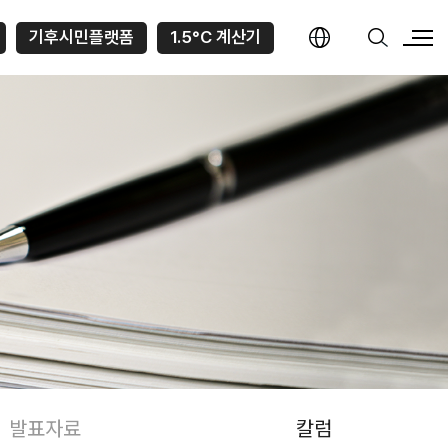
기후시민플랫폼
1.5°C 계산기
발표자료
칼럼