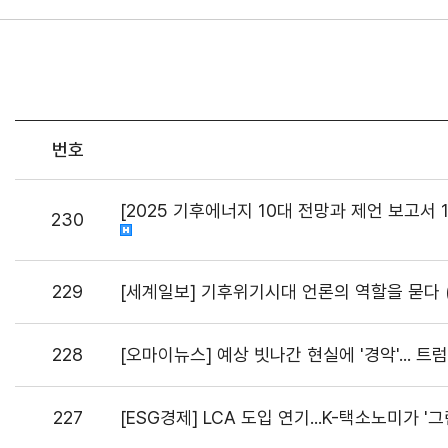
번호
[2025 기후에너지 10대 전망과 제언 보고서 
230
229
[세계일보] 기후위기시대 언론의 역할을 묻다
228
[오마이뉴스] 예상 빗나간 현실에 '경악'... 
227
[ESG경제] LCA 도입 연기...K-택소노미가 