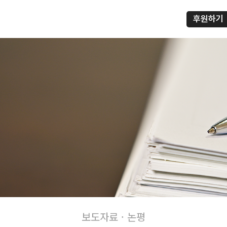
후원하기
프
보도자료 · 논평