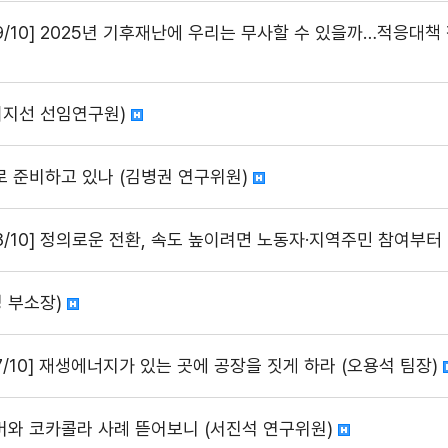
9/10] 2025년 기후재난에 우리는 무사할 수 있을까…적응대책
이지선 선임연구원)
로 준비하고 있나 (김병권 연구위원)
 8/10] 정의로운 전환, 속도 높이려면 노동자·지역주민 참여부터
영 부소장)
7/10] 재생에너지가 있는 곳에 공장을 짓게 하라 (오용석 팀장)
니레버와 코카콜라 사례 뜯어보니 (서진석 연구위원)