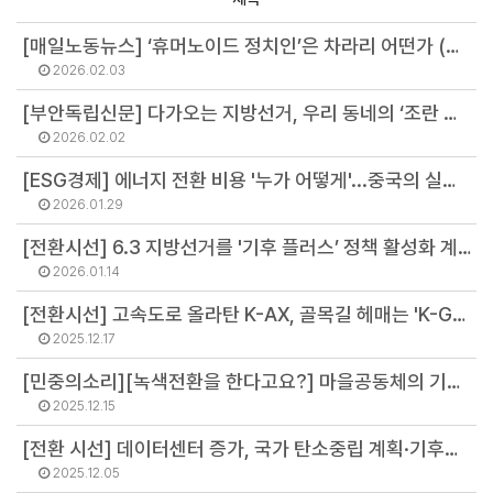
[매일노동뉴스] ‘휴머노이드 정치인’은 차라리 어떤가 (김병권 소장)
2026.02.03
[부안독립신문] 다가오는 지방선거, 우리 동네의 ‘조란 맘다니’를 찾아서 (김민석 연구원)
2026.02.02
[ESG경제] 에너지 전환 비용 '누가 어떻게'...중국의 실험에서 얻은 교훈 (정영주 연구원)
2026.01.29
[전환시선] 6.3 지방선거를 '기후 플러스’ 정책 활성화 계기로 (김병권 소장)
2026.01.14
[전환시선] 고속도로 올라탄 K-AX, 골목길 헤매는 'K-GX' (최기원 팀장)
2025.12.17
[민중의소리][녹색전환을 한다고요?] 마을공동체의 기후혁명, 국가균형발전의 출발점 (안병철 연구위원)
2025.12.15
[전환 시선] 데이터센터 증가, 국가 탄소중립 계획·기후예산과 양립해야 (강민영 연구원)
2025.12.05