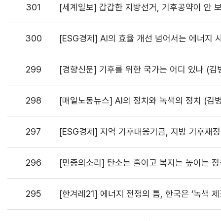
301
[세계일보] 갑갑한 지방선거, 기후공약이 안 
300
[ESG경제] AI의 효율 개선 넘어서는 에너지 
299
[경향신문] 기후를 위한 국가는 어디 있나 (김
298
[매일노동뉴스] AI의 정치와 녹색의 정치 (김
297
[ESG경제] 지역 기후대응기금, 지방 기후재정
296
[민중의소리] 탄소는 줄이고 복지는 높이는 
295
[한겨레21] 에너지 전쟁의 틈, 한국은 ‘녹색 