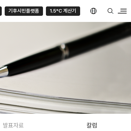
기후시민플랫폼
1.5°C 계산기
발표자료
칼럼