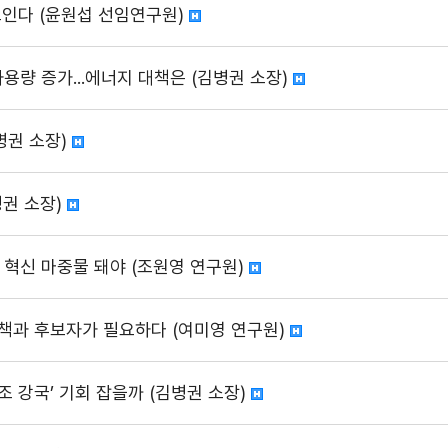
보인다 (윤원섭 선임연구원)
사용량 증가...에너지 대책은 (김병권 소장)
병권 소장)
병권 소장)
 혁신 마중물 돼야 (조원영 연구원)
정책과 후보자가 필요하다 (여미영 연구원)
제조 강국’ 기회 잡을까 (김병권 소장)