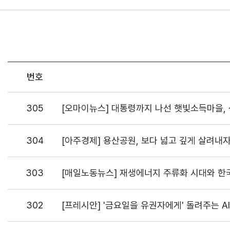
번호
305
[오마이뉴스] 대통령까지 나선 햇빛소득마을, 
304
[아주경제] 용산공원, 보다 넓고 깊게 살려내
303
[매일노동뉴스] 재생에너지 주류화 시대와 한국
302
[프레시안] '금요일을 유권자에게' 돌려주는 A