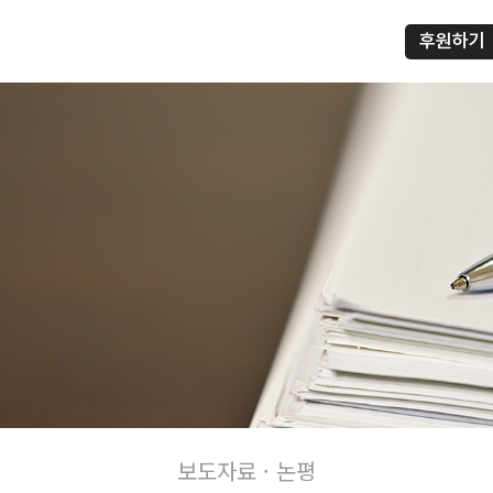
후원하기
프
보도자료 · 논평