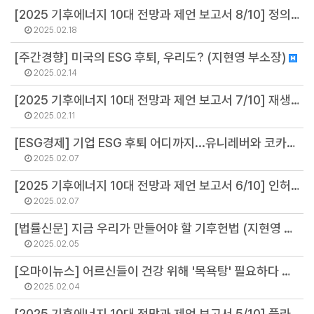
[2025 기후에너지 10대 전망과 제언 보고서 8/10] 정의로운 전환, 속도 높이려면 노동자·지역주민 참여부터 (배보람 팀장)
2025.02.18
[주간경향] 미국의 ESG 후퇴, 우리도? (지현영 부소장)
2025.02.14
[2025 기후에너지 10대 전망과 제언 보고서 7/10] 재생에너지가 있는 곳에 공장을 짓게 하라 (오용석 팀장)
2025.02.11
[ESG경제] 기업 ESG 후퇴 어디까지...유니레버와 코카콜라 사례 뜯어보니 (서진석 연구위원)
2025.02.07
[2025 기후에너지 10대 전망과 제언 보고서 6/10] 인허가에만 5년 8개월? 해상풍력·영농형 태양광 늘리는 5가지 정책 (오선아 연구원)
2025.02.07
[법률신문] 지금 우리가 만들어야 할 기후헌법 (지현영 부소장)
2025.02.05
[오마이뉴스] 어르신들이 건강 위해 '목욕탕' 필요하다 한 이유 (황정화 연구원)
2025.02.04
[2025 기후에너지 10대 전망과 제언 보고서 5/10] 플라스틱 규제와 중국의 부상을 넘어 순환경제로 (지현영 부소장)