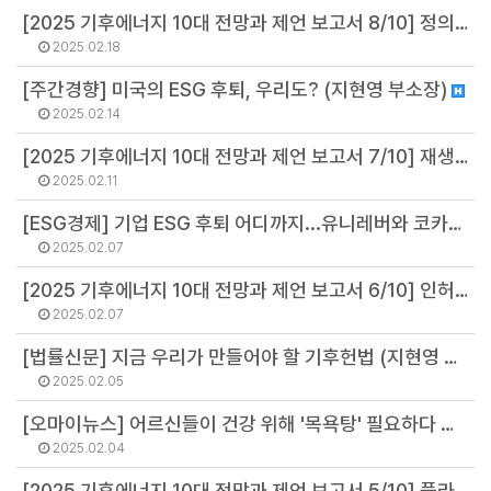
[2025 기후에너지 10대 전망과 제언 보고서 8/10] 정의로운 전환, 속도 높이려면 노동자·지역주민 참여부터 (배보람 팀장)
2025.02.18
[주간경향] 미국의 ESG 후퇴, 우리도? (지현영 부소장)
2025.02.14
[2025 기후에너지 10대 전망과 제언 보고서 7/10] 재생에너지가 있는 곳에 공장을 짓게 하라 (오용석 팀장)
2025.02.11
[ESG경제] 기업 ESG 후퇴 어디까지...유니레버와 코카콜라 사례 뜯어보니 (서진석 연구위원)
2025.02.07
[2025 기후에너지 10대 전망과 제언 보고서 6/10] 인허가에만 5년 8개월? 해상풍력·영농형 태양광 늘리는 5가지 정책 (오선아 연구원)
2025.02.07
[법률신문] 지금 우리가 만들어야 할 기후헌법 (지현영 부소장)
2025.02.05
[오마이뉴스] 어르신들이 건강 위해 '목욕탕' 필요하다 한 이유 (황정화 연구원)
2025.02.04
[2025 기후에너지 10대 전망과 제언 보고서 5/10] 플라스틱 규제와 중국의 부상을 넘어 순환경제로 (지현영 부소장)