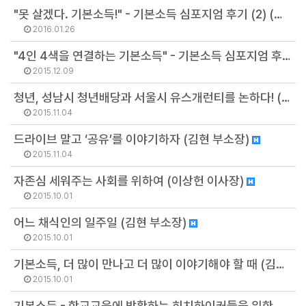
"못 살겠다. 기본소득!" - 기본소득 심포지엄 후기 (2) (김현 부소장)
2016.01.26
"4인 4색을 연결하는 기본소득" - 기본소득 심포지엄 후기 (1) (김현 부소장)
2015.12.09
청년, 성남시 청년배당과 서울시 유스개런티를 논하다! (김현 부소장)
2015.11.04
드라이브 말고 ‘공유’를 이야기하자 (김현 부소장)
2015.11.04
자존심 세워주는 사회를 위하여 (이상헌 이사장)
2015.10.01
어느 채식인의 일주일 (김현 부소장)
2015.10.01
기본소득, 더 많이 만나고 더 많이 이야기해야 할 때 (김현 부소장)
2015.10.01
기본소득 - 학교교육에 방황하는 히치하이커들을 위한 안내서 (김현 부소장)