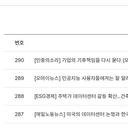
번호
290
[민중의소리] 기업의 기후책임을 다시 묻다 (
289
[오마이뉴스] 인공지능 사용자들에게는 잘 알려
288
[ESG경제] 주택가 데이터센터 갈등 확산...건
287
[매일노동뉴스] 미국의 데이터센터 논쟁과 한국