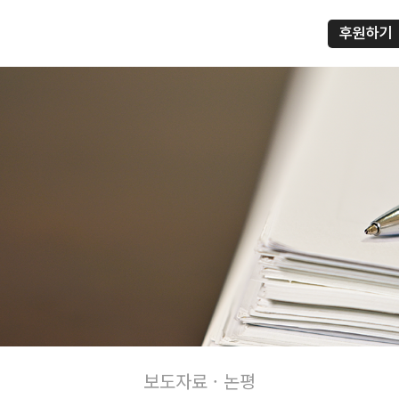
후원하기
프
보도자료 · 논평