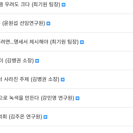
만큼 우려도 크다 (최기원 팀장)
구 (윤원섭 선임연구원)
되려면...명세서 제시해야 (최기원 팀장)
이 (김병권 소장)
 사라진 주제 (김병권 소장)
색으로 녹색을 만든다 (강민영 연구원)
의회 (김주온 연구원)