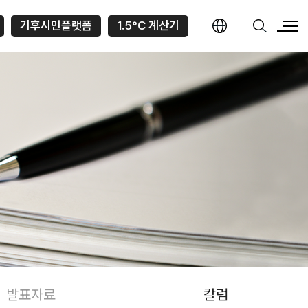
기후시민플랫폼
1.5°C 계산기
발표자료
칼럼