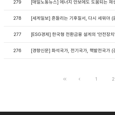
279
[매일노동뉴스] 에너지 안보에도 도움되는 재
278
[세계일보] 흔들리는 기후질서, 다시 세워야 
277
[ESG경제] 한국형 전환금융 설계의 ‘안전장치’
276
[경향신문] 화석국가, 전기국가, 핵발전국가 (
1
2