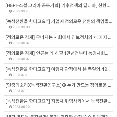
[HERI-소셜 코리아 공동기획] 기후정책의 딜레마, 친환경 정책은 부유층에 이롭다? (김병권 연구위원)
2023.09.23
[녹색전환을 한다고요?] 기업에 정의로운 전환의 책임을 묻다 (김우창 연구원)
2023.09.03
[정의로운 경제] 무너지는 사회에서 진보정치의 세 가지 전망에 대하여 (김병권 연구위원)
2023.08.07
[정의로운 경제] 인류는 왜 하필 1만년전부터 농경사회로의 전환을 시작했을까? (김병권 연구위원)
2023.08.07
[녹색전환을 한다고요?] 여행자 관점에서 본 독일의 49유로 티켓 사용기 (김혜미 연구원)
2023.07.31
[민중의소리X녹색전환연구소]④ 누가 만드는 정의로운 전환인가? (박진미 이사)
2023.07.19
[녹색전환을 한다고요?] 자동차 위험사회에서 녹색전환이라는 등불 (장윤석 연구원)
2023.06.30
[내가 만드는 복지국가] 복지, 기후와 손잡을 수 있을까? (김병권 연구위원)