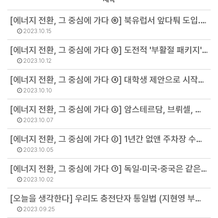
[에너지 전환, 그 중심에 가다 ⑥] 북유럽서 앞다퉈 도입... 난방비 폭탄 막을 수 있는 '이것' (이대원)
2023.10.15
[에너지 전환, 그 중심에 가다 ⑤] 도전적 '부활절 패키지'에도... 이유 있는 독일의 자신감 (안병철 연구의원)
2023.10.12
[에너지 전환, 그 중심에 가다 ④] 대학생 제안으로 시작된 일... 시골 작은 마을에 쏠린 눈 (배보람 지역전환팀 팀장)
2023.10.10
[에너지 전환, 그 중심에 가다 ③] 암스테르담, 브뤼셀, 오스틴의 '도넛 실험'은 성공할까 (지현영 부소장)
2023.10.07
[에너지 전환, 그 중심에 가다 ②] 1년간 없앤 주차장 수만 1300개... 이 도시의 야심찬 목표 (고이지선 지역전환팀 선임연구원)
2023.10.05
[에너지 전환, 그 중심에 가다 ①] 독일·미국·중국은 같은 길 가는데, 한국만 '역주행' (이유진 소장)
2023.10.02
[오늘을 생각한다] 우리도 충전단자 통일법 (지현영 부소장)
2023.09.25