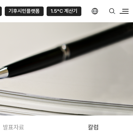
기후시민플랫폼
1.5°C 계산기
발표자료
칼럼