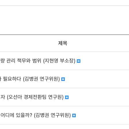
제목
량 관리 책무와 범위 (지현영 부소장)
가 필요하다 (김병권 연구위원)
리자 (오선아 경제전환팀 연구원)
 어디에 있을까? (김병권 연구위원)