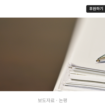
후원하기
프
보도자료 · 논평