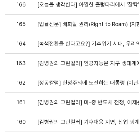
166
[오늘을 생각한다] 아찔한 출렁다리에서 ‘찰칵’
165
[법률신문] 배회할 권리(Right to Roam) (
164
[녹색전환을 한다고요?] 기후위기 시대, 우리
163
[김병권의 그린컬러] 인공지능은 지구 생태계
162
[정동칼럼] 헌정주의에 도전하는 대통령 (이
161
[김병권의 그린컬러] 미-중 반도체 전쟁, 이
160
[김병권의 그린컬러] 기후대응 지연, 산업 핑