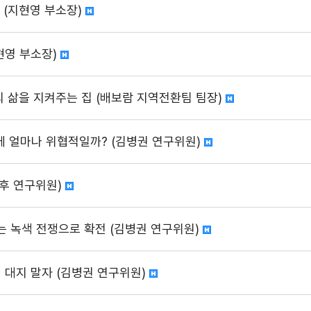
 (지현영 부소장)
지현영 부소장)
의 삶을 지켜주는 집 (배보람 지역전환팀 팀장)
에 얼마나 위협적일까? (김병권 연구위원)
관후 연구위원)
제는 녹색 전쟁으로 확전 (김병권 연구위원)
계 대지 말자 (김병권 연구위원)