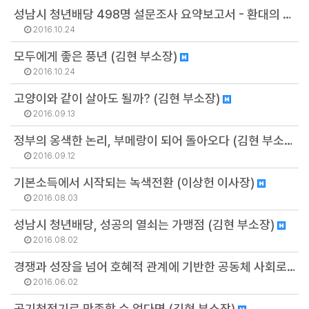
성남시 청년배당 498명 설문조사 요약보고서 - 환대의 징표, 청년배당 (김현 부소장)
2016.10.24
모두에게 좋은 풍년 (김현 부소장)
2016.10.24
고양이와 같이 살아도 될까? (김현 부소장)
2016.09.13
정부의 옹색한 논리, 부메랑이 되어 돌아오다 (김현 부소장)
2016.09.12
기본소득에서 시작되는 녹색전환 (이상헌 이사장)
2016.08.03
성남시 청년배당, 성공의 열쇠는 가맹점 (김현 부소장)
2016.08.02
경쟁과 성장을 넘어 호혜적 관계에 기반한 공동체 사회로 (이호)
2016.06.02
공기청정기로 만족할 수 없다면 (김현 부소장)