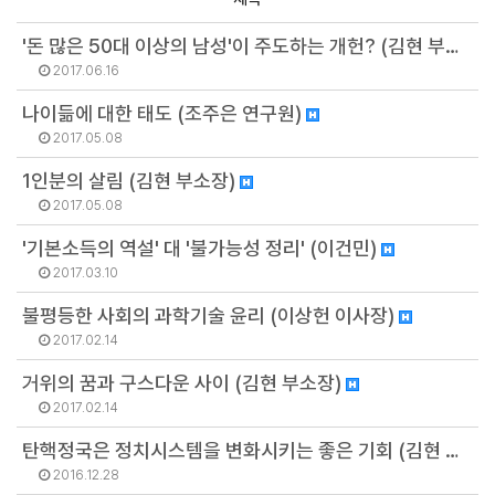
'돈 많은 50대 이상의 남성'이 주도하는 개헌? (김현 부소장)
2017.06.16
나이듦에 대한 태도 (조주은 연구원)
2017.05.08
1인분의 살림 (김현 부소장)
2017.05.08
'기본소득의 역설' 대 '불가능성 정리' (이건민)
2017.03.10
불평등한 사회의 과학기술 윤리 (이상헌 이사장)
2017.02.14
거위의 꿈과 구스다운 사이 (김현 부소장)
2017.02.14
탄핵정국은 정치시스템을 변화시키는 좋은 기회 (김현 부소장)
2016.12.28