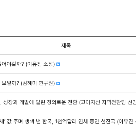
제목
풀어야할까? (이유진 소장)
가 보일까? (김혜미 연구원)
, 성장과 개발에 밀린 정의로운 전환 (고이지선 지역전환팀 선
 채’ 값 주며 생색 낸 한국, 1천억달러 연체 중인 선진국 (이유진