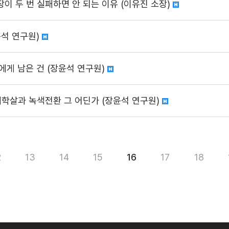
 두 번 실패하면 안 되는 이유 (이유진 소장)
석 연구원)
에게 남은 건 (장윤석 연구원)
생태학살과 녹색전환 그 어딘가 (장윤석 연구원)
2
13
14
15
16
17
18