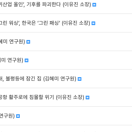
위산업 올인’, 기후를 파괴한다 (이유진 소장)
린 워싱’, 한국은 ‘그린 패싱’ (이유진 소장)
김혜미 연구원)
혜미 연구원)
, 불평등에 잠긴 집 (김혜미 연구원)
항 활주로에 침몰할 위기 (이유진 소장)
 연구원)