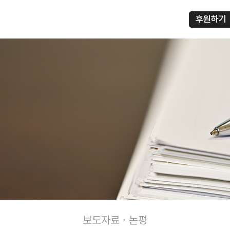
후원하기
프
보도자료 · 논평