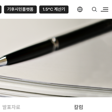
기후시민플랫폼
1.5°C 계산기
발표자료
칼럼