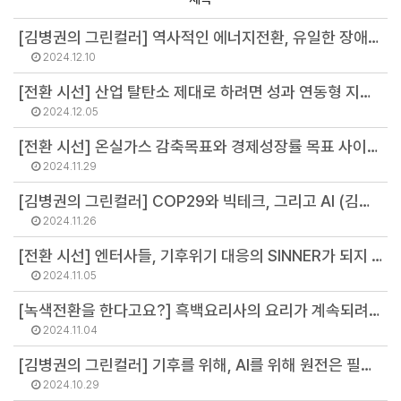
[김병권의 그린컬러] 역사적인 에너지전환, 유일한 장애물은 정치 (김병권 연구위원)
2024.12.10
[전환 시선] 산업 탈탄소 제대로 하려면 성과 연동형 지원 필요 (지현영 부소장)
2024.12.05
[전환 시선] 온실가스 감축목표와 경제성장률 목표 사이에서 (김병권 연구위원)
2024.11.29
[김병권의 그린컬러] COP29와 빅테크, 그리고 AI (김병권 연구위원)
2024.11.26
[전환 시선] 엔터사들, 기후위기 대응의 SINNER가 되지 않으려면 (오선아 연구원)
2024.11.05
[녹색전환을 한다고요?] 흑백요리사의 요리가 계속되려면 (황정화 연구원)
2024.11.04
[김병권의 그린컬러] 기후를 위해, AI를 위해 원전은 필요없다 (김병권 연구위원)
2024.10.29