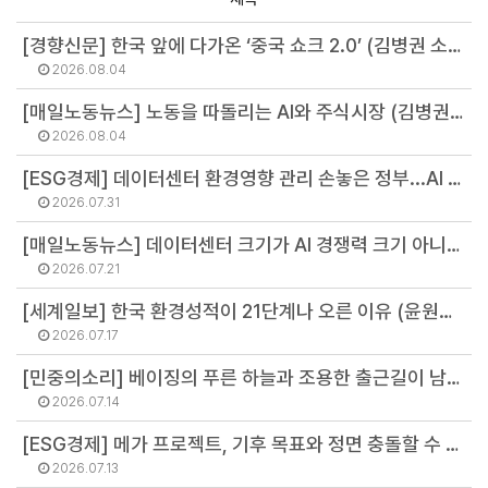
[경향신문] 한국 앞에 다가온 ‘중국 쇼크 2.0’ (김병권 소장)
2026.08.04
[매일노동뉴스] 노동을 따돌리는 AI와 주식시장 (김병권 소장)
2026.08.04
[ESG경제] 데이터센터 환경영향 관리 손놓은 정부...AI 질주앞 꺼진 환경 경고등 (서진석 전문위원)
2026.07.31
[매일노동뉴스] 데이터센터 크기가 AI 경쟁력 크기 아니다 (김병권 소장)
2026.07.21
[세계일보] 한국 환경성적이 21단계나 오른 이유 (윤원섭 선임연구원)
2026.07.17
[민중의소리] 베이징의 푸른 하늘과 조용한 출근길이 남긴 질문 (정영주 연구원)
2026.07.14
[ESG경제] 메가 프로젝트, 기후 목표와 정면 충돌할 수 있다 (김병권 소장)
2026.07.13