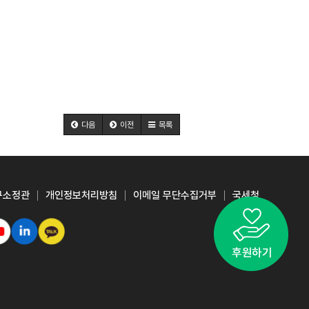
다음
이전
목록
구소정관
개인정보처리방침
이메일 무단수집거부
국세청