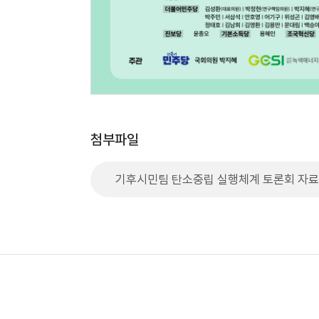
첨부파일
기후시민팀 탄소중립 실행체계 토론회 자료