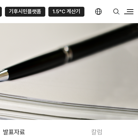
기후시민플랫폼
1.5°C 계산기
발표자료
칼럼