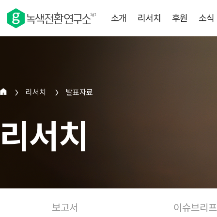
소개
리서치
후원
소식
리서치
발표자료
>
>
리서치
보고서
이슈브리