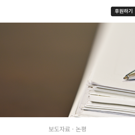
후원하기
프
보도자료 · 논평