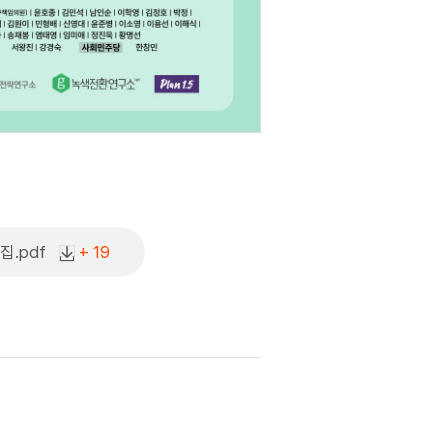
집.pdf
+ 19