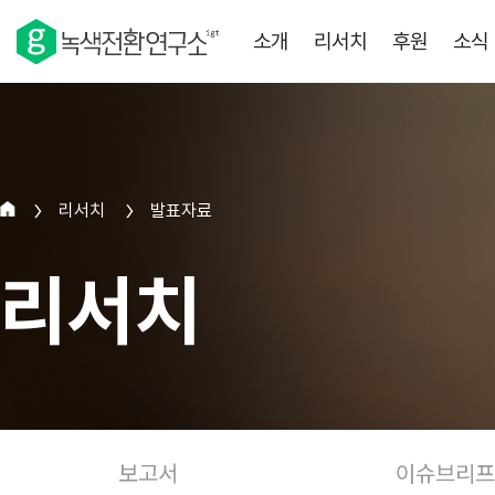
소개
리서치
후원
소식
리서치
발표자료
>
>
리서치
보고서
이슈브리