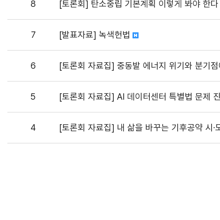
8
[토론회] 탄소중립 기본계획 이렇게 봐야 한
7
[발표자료] 녹색헌법
6
[토론회 자료집] 중동발 에너지 위기와 분기점에
5
[토론회 자료집] AI 데이터센터 특별법 문제 
4
[토론회 자료집] 내 삶을 바꾸는 기후공약 시