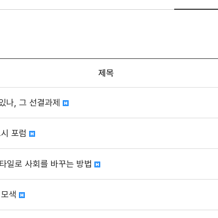
제목
있나, 그 선결과제
도시 포럼
프스타일로 사회를 바꾸는 방법
 모색