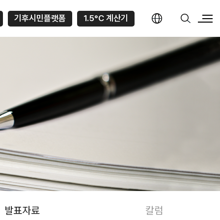
기후시민플랫폼
1.5°C 계산기
발표자료
칼럼