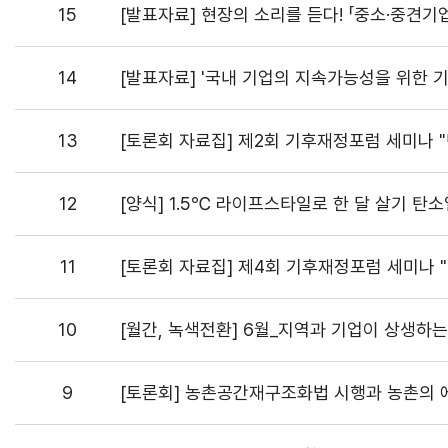
15
[발표자료] 현장의 소리를 듣다! 「중소·중견
14
[발표자료] '국내 기업의 지속가능성을 위한 
13
[토론회 자료집] 제2회 기후재정포럼 세미나 
12
[양식] 1.5℃ 라이프스타일로 한 달 살기 탄
11
[토론회 자료집] 제4회 기후재정포럼 세미나 
10
[월간, 녹색전환] 6월_지역과 기업이 상생하
9
[토론회] 농촌공간재구조화법 시행과 농촌의 