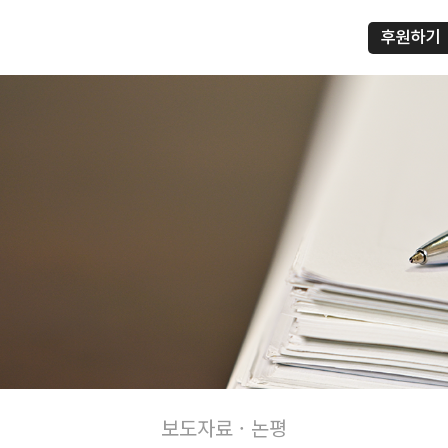
후원하기
프
보도자료 · 논평