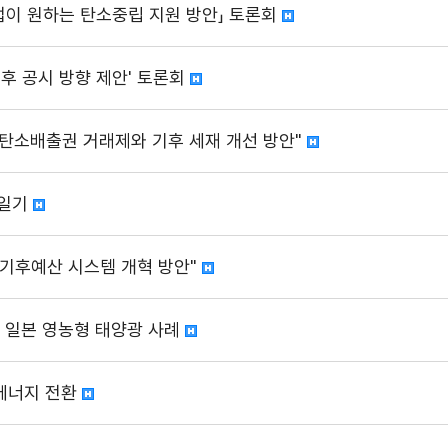
기업이 원하는 탄소중립 지원 방안」 토론회
기후 공시 방향 제안' 토론회
"탄소배출권 거래제와 기후 세재 개선 방안"
소일기
"기후예산 시스템 개혁 방안"
는 일본 영농형 태양광 사례
에너지 전환