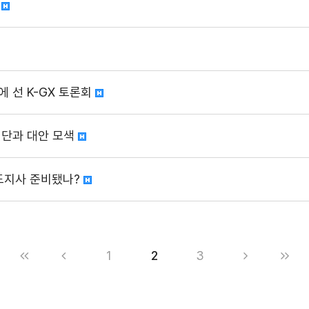
다
 선 K-GX 토론회
진단과 대안 모색
·도지사 준비됐나?
1
2
3